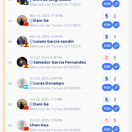
H2H
Miércoles de Torneo 12/11/2025
5
2
Nov 12, 2025, 7:14 PM
Dani Ge
vs
H2H
Miércoles de Torneo 12/11/2025
5
1
Nov 12, 2025, 4:24 PM
Luismi Garcia sandin
vs
H2H
Miércoles de Torneo 12/11/2025
2
5
Oct 22, 2025, 9:18 PM
Salvador Garcia Fernandez
vs
H2H
Miércoles de Torneo 22/10/2025
5
2
Oct 22, 2025, 8:04 PM
Lucas Docampo
vs
H2H
Miércoles de Torneo 22/10/2025
5
3
Oct 22, 2025, 7:11 PM
Dani Ge
vs
H2H
Miércoles de Torneo 22/10/2025
1
5
Oct 22, 2025, 5:16 PM
Chen Hao
vs
H2H
Miércoles de Torneo 22/10/2025