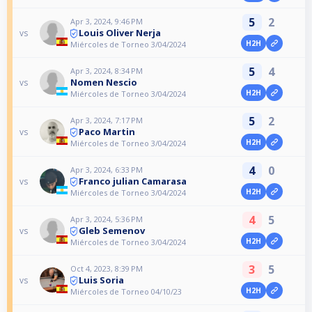
5
2
Apr 3, 2024, 9:46 PM
Louis Oliver Nerja
vs
H2H
Miércoles de Torneo 3/04/2024
5
4
Apr 3, 2024, 8:34 PM
Nomen Nescio
vs
H2H
Miércoles de Torneo 3/04/2024
5
2
Apr 3, 2024, 7:17 PM
Paco Martin
vs
H2H
Miércoles de Torneo 3/04/2024
4
0
Apr 3, 2024, 6:33 PM
Franco julian Camarasa
vs
H2H
Miércoles de Torneo 3/04/2024
4
5
Apr 3, 2024, 5:36 PM
Gleb Semenov
vs
H2H
Miércoles de Torneo 3/04/2024
3
5
Oct 4, 2023, 8:39 PM
Luis Soria
vs
H2H
Miércoles de Torneo 04/10/23