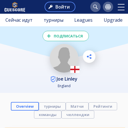
Войти
Сейчас идут
турниры
Leagues
Upgrade
ПОДПИСАТЬСЯ
Joe Linley
England
Overview
турниры
Матчи
Рейтинги
команды
челленджи