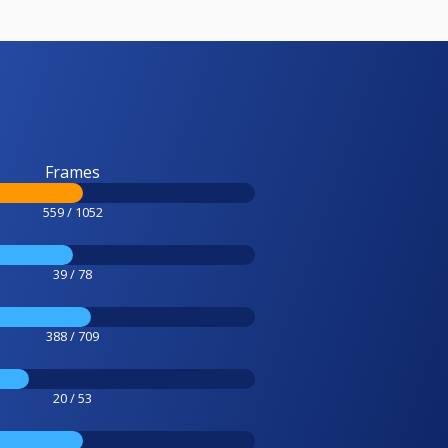
Frames
559 / 1052
39 / 78
388 / 709
20 / 53