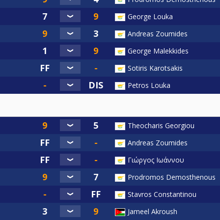
George Louka
Andreas Zoumides
George Malekkides
Sotiris Karotsakis
Petros Louka
Theocharis Georgiou
Andreas Zoumides
Γιώργος Ιωάννου
Prodromos Demosthenous
Stavros Constantinou
Jameel Akroush