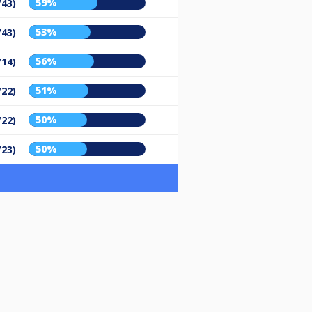
59%
/43)
53%
/43)
56%
/14)
51%
/22)
50%
/22)
50%
/23)