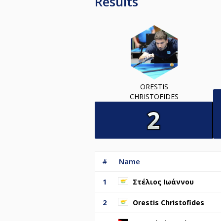
Results
ORESTIS
CHRISTOFIDES
#
Name
1
Στέλιος Ιωάννου
2
Orestis Christofides