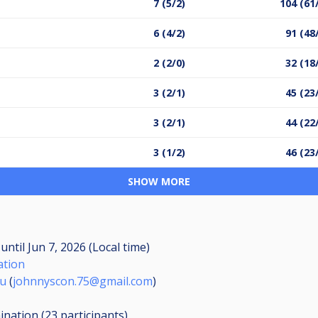
7 (5/2)
104 (61
6 (4/2)
91 (48
2 (2/0)
32 (18
3 (2/1)
45 (23
3 (2/1)
44 (22
3 (1/2)
46 (23
SHOW MORE
M
until
Jun 7, 2026 (Local time)
ation
ou
(
johnnyscon.75@gmail.com
)
mination (23
participants
)