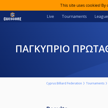
This site uses cookies! By
Live
Tournaments
League
ΠΑΓΚΥΠΡΙΟ ΠΡΩΤΑ
Cyprus Billiard Federation
Tournaments