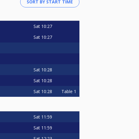
Sat
10:27
Sat
10:27
Sat
10:28
Sat
10:28
Sat
10:28
Table 1
Sat
11:59
Sat
11:59
Sat
12:23