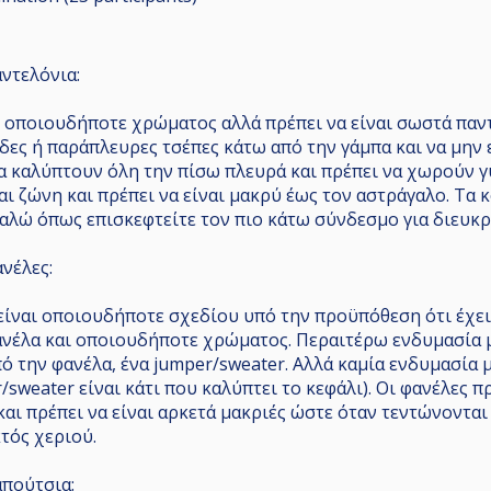
ντελόνια:
ι οποιουδήποτε χρώματος αλλά πρέπει να είναι σωστά παν
ες ή παράπλευρες τσέπες κάτω από την γάμπα και να μην ε
α καλύπτουν όλη την πίσω πλευρά και πρέπει να χωρούν γ
και ζώνη και πρέπει να είναι μακρύ έως τον αστράγαλο. Τα
αλώ όπως επισκεφτείτε τον πιο κάτω σύνδεσμο για διευκρι
νέλες:
είναι οποιουδήποτε σχεδίου υπό την προϋπόθεση ότι έχει 
ανέλα και οποιουδήποτε χρώματος. Περαιτέρω ενδυμασία 
πό την φανέλα, ένα jumper/sweater. Αλλά καμία ενδυμασία 
sweater είναι κάτι που καλύπτει το κεφάλι). Οι φανέλες πρ
αι πρέπει να είναι αρκετά μακριές ώστε όταν τεντώνονται 
κτός χεριού.
απούτσια: