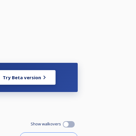
Try Beta version
Show walkovers