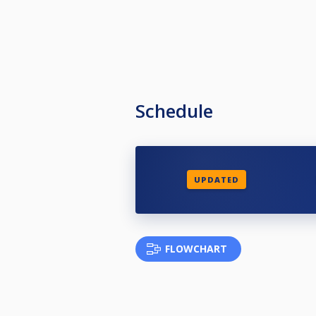
Schedule
UPDATED
FLOWCHART