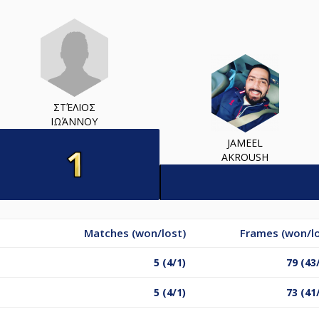
ΣΤΈΛΙΟΣ
ΙΩΆΝΝΟΥ
JAMEEL
AKROUSH
Matches (won/lost)
Frames (won/lo
5 (4/1)
79 (43
5 (4/1)
73 (41