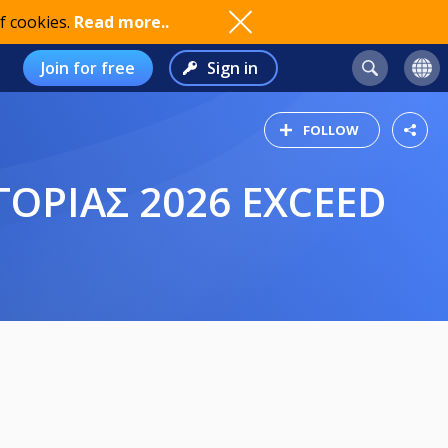
f cookies.
Read more..
Join for free
Sign in
FOLLOW
ΓΟΡΙΑΣ 2026 EXCEED