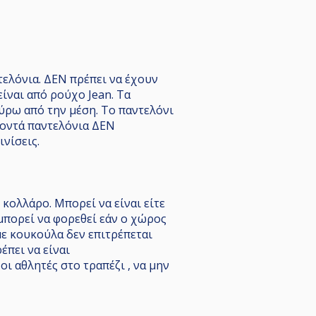
τελόνια. ΔΕΝ πρέπει να έχουν
ίναι από ρούχο Jean. Τα
ύρω από την μέση. Το παντελόνι
 κοντά παντελόνια ΔΕΝ
νίσεις.
κολλάρο. Mπορεί να είναι είτε
μπορεί να φορεθεί εάν ο χώρος
με κουκούλα δεν επιτρέπεται
έπει να είναι
οι αθλητές στο τραπέζι , να μην