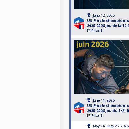
June 12, 2026
US_Finale championna
2025-2026 jeu de la 10
FF Billard
June 11, 2026
US_Finale championna
2025-2026 jeu du 14/1 
FF Billard
May 24 - May 25, 2026