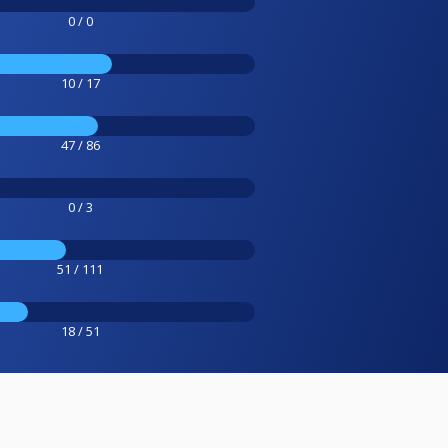
0 / 0
10 / 17
47 / 86
0 / 3
51 / 111
18 / 51