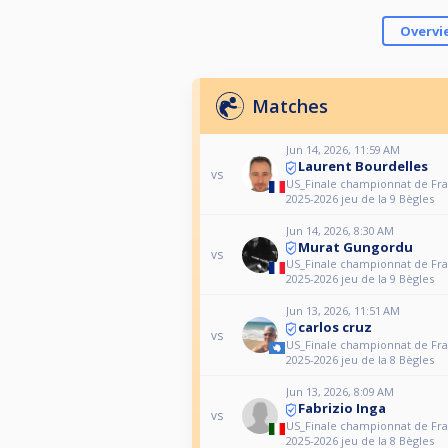
Overvi
Matches
Jun 14, 2026, 11:59 AM
Laurent Bourdelles
vs
US_Finale championnat de Fr
2025-2026 jeu de la 9 Bègles
Jun 14, 2026, 8:30 AM
Murat Gungordu
vs
US_Finale championnat de Fr
2025-2026 jeu de la 9 Bègles
Jun 13, 2026, 11:51 AM
carlos cruz
vs
US_Finale championnat de Fr
2025-2026 jeu de la 8 Bègles
Jun 13, 2026, 8:09 AM
Fabrizio Inga
vs
US_Finale championnat de Fr
2025-2026 jeu de la 8 Bègles