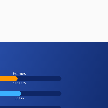
Frames
176 / 365
50 / 97