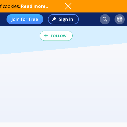
f cookies.
Read more..
Join for free
Sign in
FOLLOW