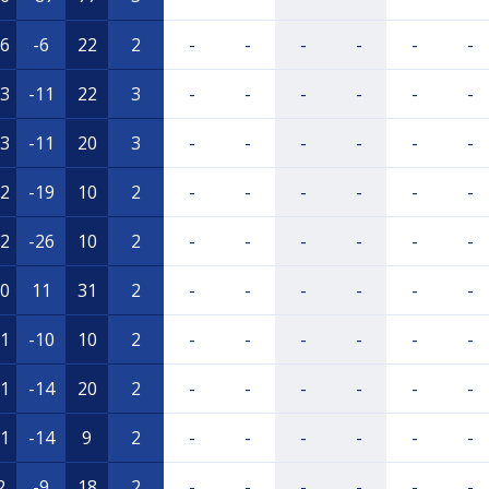
6
-6
22
2
-
-
-
-
-
-
3
-11
22
3
-
-
-
-
-
-
3
-11
20
3
-
-
-
-
-
-
2
-19
10
2
-
-
-
-
-
-
2
-26
10
2
-
-
-
-
-
-
0
11
31
2
-
-
-
-
-
-
1
-10
10
2
-
-
-
-
-
-
1
-14
20
2
-
-
-
-
-
-
1
-14
9
2
-
-
-
-
-
-
2
-9
18
2
-
-
-
-
-
-