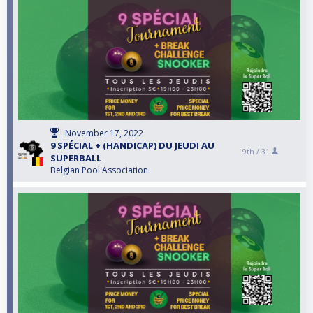
November 17, 2022
9 SPÉCIAL + (HANDICAP) DU JEUDI AU
9th /
31
SUPERBALL
Belgian Pool Association