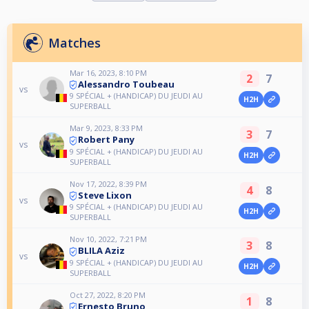
Matches
Mar 16, 2023, 8:10 PM
2
7
Alessandro Toubeau
vs
9 SPÉCIAL + (HANDICAP) DU JEUDI AU
H2H
SUPERBALL
Mar 9, 2023, 8:33 PM
3
7
Robert Pany
vs
9 SPÉCIAL + (HANDICAP) DU JEUDI AU
H2H
SUPERBALL
Nov 17, 2022, 8:39 PM
4
8
Steve Lixon
vs
9 SPÉCIAL + (HANDICAP) DU JEUDI AU
H2H
SUPERBALL
Nov 10, 2022, 7:21 PM
3
8
BLILA Aziz
vs
9 SPÉCIAL + (HANDICAP) DU JEUDI AU
H2H
SUPERBALL
Oct 27, 2022, 8:20 PM
1
8
Ernesto Bruno