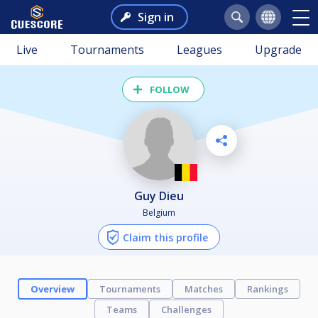
Sign in
Live
Tournaments
Leagues
Upgrade
FOLLOW
Guy Dieu
Belgium
Claim this profile
Overview
Tournaments
Matches
Rankings
Teams
Challenges