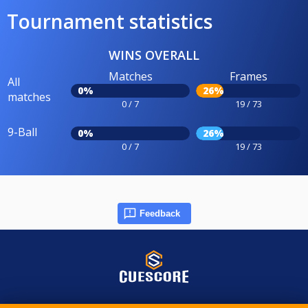
Tournament statistics
WINS OVERALL
Matches
Frames
All
0%
26%
matches
0 / 7
19 / 73
9-Ball
0%
26%
0 / 7
19 / 73
Feedback