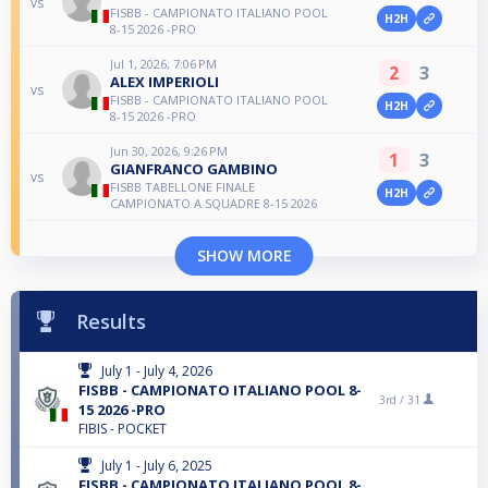
vs
FISBB - CAMPIONATO ITALIANO POOL
H2H
8-15 2026 -PRO
Jul 1, 2026, 7:06 PM
2
3
ALEX IMPERIOLI
vs
FISBB - CAMPIONATO ITALIANO POOL
H2H
8-15 2026 -PRO
Jun 30, 2026, 9:26 PM
1
3
GIANFRANCO GAMBINO
vs
FISBB TABELLONE FINALE
H2H
CAMPIONATO A SQUADRE 8-15 2026
SHOW MORE
Results
July 1 - July 4, 2026
FISBB - CAMPIONATO ITALIANO POOL 8-
3rd /
31
15 2026 -PRO
FIBIS - POCKET
July 1 - July 6, 2025
FISBB - CAMPIONATO ITALIANO POOL 8-