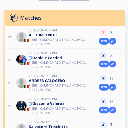
Matches
Jul 4, 2026, 8:34 AM
2
3
ALEX IMPERIOLI
vs
FISBB - CAMPIONATO ITALIANO POOL
H2H
8-15 2026 -PRO
Jul 3, 2026, 8:32 PM
3
2
Daniele Corrieri
vs
FISBB - CAMPIONATO ITALIANO POOL
H2H
8-15 2026 -PRO
Jul 3, 2026, 2:38 PM
3
0
ANDREA CALOGERO
vs
FISBB - CAMPIONATO ITALIANO POOL
H2H
8-15 2026 -PRO
Jul 2, 2026, 8:43 PM
3
0
Giacomo Valeruz
vs
FISBB - CAMPIONATO ITALIANO POOL
H2H
8-15 2026 -PRO
Jul 2, 2026, 12:36 PM
3
1
Salvatore Trischitta