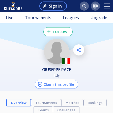
Sign in
Live
Tournaments
Leagues
Upgrade
FOLLOW
GIUSEPPE PACE
Italy
Claim this profile
Overview
Tournaments
Matches
Rankings
Teams
Challenges