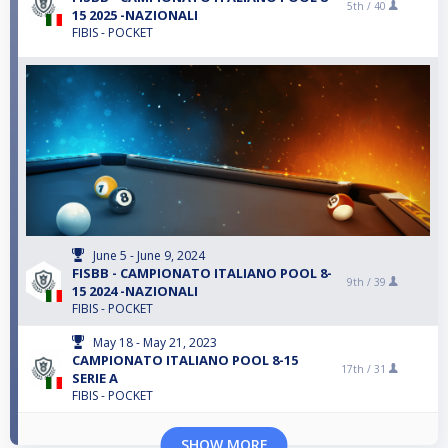
5th /
40
15 2025 -NAZIONALI
FIBIS - POCKET
June 5 - June 9, 2024
FISBB - CAMPIONATO ITALIANO POOL 8-
9th /
39
15 2024 -NAZIONALI
FIBIS - POCKET
May 18 - May 21, 2023
CAMPIONATO ITALIANO POOL 8-15
17th /
31
SERIE A
FIBIS - POCKET
SHOW MORE