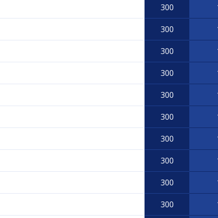
300
300
300
300
300
300
300
300
300
300