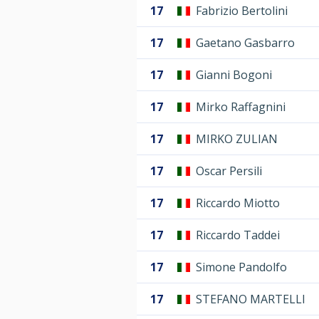
17
Fabrizio Bertolini
17
Gaetano Gasbarro
17
Gianni Bogoni
17
Mirko Raffagnini
17
MIRKO ZULIAN
17
Oscar Persili
17
Riccardo Miotto
17
Riccardo Taddei
17
Simone Pandolfo
17
STEFANO MARTELLI