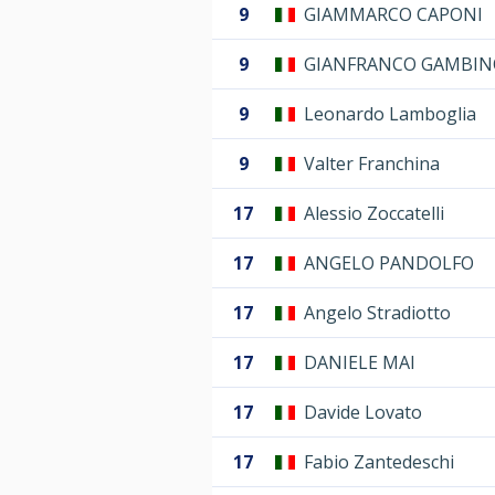
9
GIAMMARCO CAPONI
9
GIANFRANCO GAMBIN
9
Leonardo Lamboglia
9
Valter Franchina
17
Alessio Zoccatelli
17
ANGELO PANDOLFO
17
Angelo Stradiotto
17
DANIELE MAI
17
Davide Lovato
17
Fabio Zantedeschi