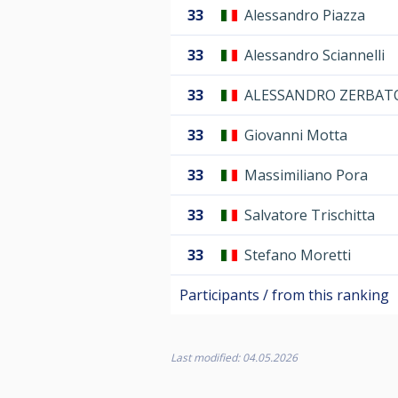
33
Alessandro Piazza
33
Alessandro Sciannelli
33
ALESSANDRO ZERBAT
33
Giovanni Motta
33
Massimiliano Pora
33
Salvatore Trischitta
33
Stefano Moretti
Participants / from this ranking
Last modified: 04.05.2026