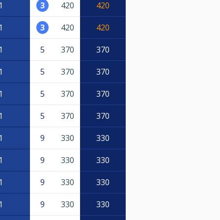
1
3
420
420
1
3
420
420
1
5
370
370
1
5
370
370
1
5
370
370
1
5
370
370
1
9
330
330
1
9
330
330
1
9
330
330
1
9
330
330