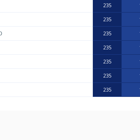
235
235
O
235
235
235
235
235