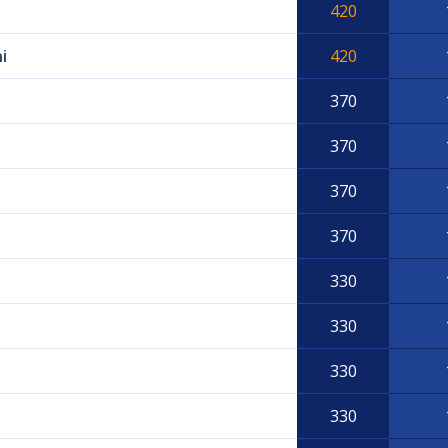
420
i
420
370
370
370
370
330
330
I
330
330