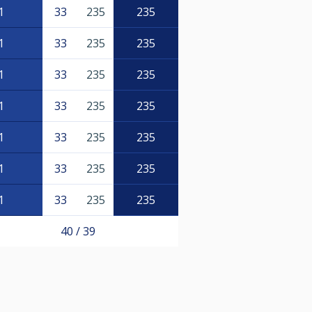
1
33
235
235
1
33
235
235
1
33
235
235
1
33
235
235
1
33
235
235
1
33
235
235
1
33
235
235
40 / 39