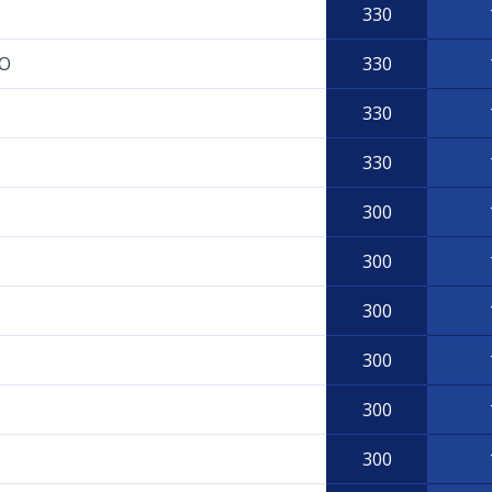
330
O
330
330
330
300
300
300
300
300
300