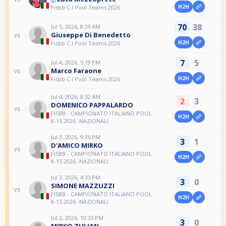
H2H
Fisbb C.I Pool Teams 2026
70
38
Jul 5, 2026, 8:29 AM
Giuseppe Di Benedetto
vs
H2H
Fisbb C.I Pool Teams 2026
7
5
Jul 4, 2026, 5:19 PM
Marco Faraone
vs
H2H
Fisbb C.I Pool Teams 2026
Jul 4, 2026, 8:32 AM
2
3
DOMENICO PAPPALARDO
vs
FISBB - CAMPIONATO ITALIANO POOL
H2H
8-15 2026 -NAZIONALI
Jul 3, 2026, 9:36 PM
3
1
D'AMICO MIRKO
vs
FISBB - CAMPIONATO ITALIANO POOL
H2H
8-15 2026 -NAZIONALI
Jul 3, 2026, 4:33 PM
3
0
SIMONE MAZZUZZI
vs
FISBB - CAMPIONATO ITALIANO POOL
H2H
8-15 2026 -NAZIONALI
Jul 2, 2026, 10:33 PM
3
0