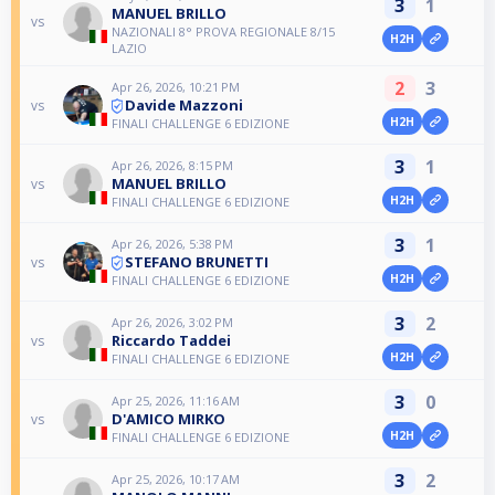
3
1
MANUEL BRILLO
vs
NAZIONALI 8° PROVA REGIONALE 8/15
H2H
LAZIO
2
3
Apr 26, 2026, 10:21 PM
Davide Mazzoni
vs
H2H
FINALI CHALLENGE 6 EDIZIONE
3
1
Apr 26, 2026, 8:15 PM
MANUEL BRILLO
vs
H2H
FINALI CHALLENGE 6 EDIZIONE
3
1
Apr 26, 2026, 5:38 PM
STEFANO BRUNETTI
vs
H2H
FINALI CHALLENGE 6 EDIZIONE
3
2
Apr 26, 2026, 3:02 PM
Riccardo Taddei
vs
H2H
FINALI CHALLENGE 6 EDIZIONE
3
0
Apr 25, 2026, 11:16 AM
D'AMICO MIRKO
vs
H2H
FINALI CHALLENGE 6 EDIZIONE
3
2
Apr 25, 2026, 10:17 AM