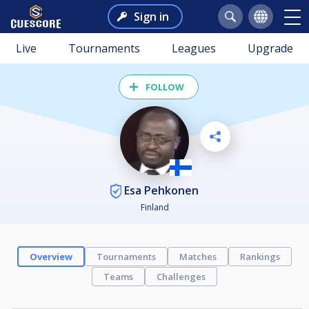
Sign in
Live
Tournaments
Leagues
Upgrade
FOLLOW
Esa Pehkonen
Finland
Overview
Tournaments
Matches
Rankings
Teams
Challenges