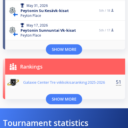
May 31, 2026
Peytonin Su Kesävk-kisat
5th /
18
Peyton Place
May 17, 2026
Peytonin Sunnuntai Vk-kisat
5th /
17
Peyton Place
SHOW MORE
Rankings
51
Galaxie Center Tre viikkokisaranking 2025-2026
SHOW MORE
Tournament statistics