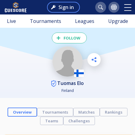
Sign in
Live
Tournaments
Leagues
Upgrade
FOLLOW
Tuomas Elo
Finland
Overview
Tournaments
Matches
Rankings
Teams
Challenges