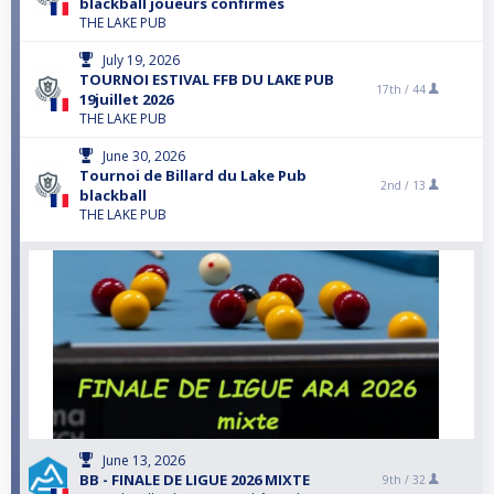
blackball joueurs confirmés
THE LAKE PUB
July 19, 2026
TOURNOI ESTIVAL FFB DU LAKE PUB
17th /
44
19juillet 2026
THE LAKE PUB
June 30, 2026
Tournoi de Billard du Lake Pub
2nd /
13
blackball
THE LAKE PUB
June 13, 2026
BB - FINALE DE LIGUE 2026 MIXTE
9th /
32