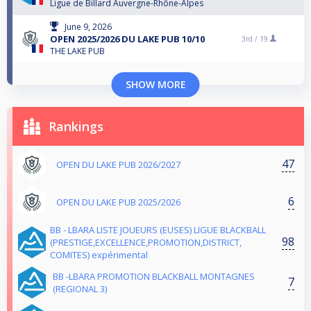
Ligue de Billard Auvergne-Rhône-Alpes
June 9, 2026
OPEN 2025/2026 DU LAKE PUB 10/10
3rd /
19
THE LAKE PUB
SHOW MORE
Rankings
47
OPEN DU LAKE PUB 2026/2027
6
OPEN DU LAKE PUB 2025/2026
BB - LBARA LISTE JOUEURS (EUSES) LIGUE BLACKBALL
98
(PRESTIGE,EXCELLENCE,PROMOTION,DISTRICT,
COMITES) expérimental
BB -LBARA PROMOTION BLACKBALL MONTAGNES
7
(REGIONAL 3)