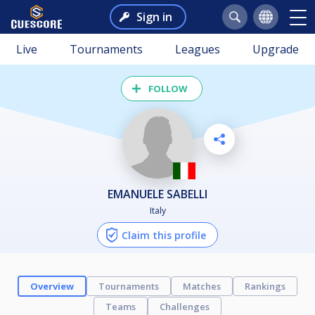
Sign in
Live
Tournaments
Leagues
Upgrade
FOLLOW
EMANUELE SABELLI
Italy
Claim this profile
Overview
Tournaments
Matches
Rankings
Teams
Challenges