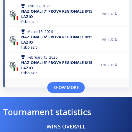
April 12, 2026
NAZIONALI 7° PROVA REGIONALE 8/15
9th /
32
LAZIO
fisbblazio
March 15, 2026
NAZIONALI 6° PROVA REGIONALE 8/15
9th /
32
LAZIO
fisbblazio
February 15, 2026
NAZIONALI 5° PROVA REGIONALE 8/15
17th /
32
LAZIO
fisbblazio
SHOW MORE
Tournament statistics
WINS OVERALL