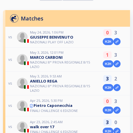
Matches
0
3
May 24, 2026, 1:06 PM
GIUSEPPE BENVENUTO
vs
H2H
NAZIONALI PLAY OFF LAZIO
May 3, 2026, 12:01 PM
1
3
MARCO CARBONI
vs
NAZIONALI 8° PROVA REGIONALE 8/15
H2H
LAZIO
May 3, 2026, 9:53 AM
3
2
ANIELLO REGA
vs
NAZIONALI 8° PROVA REGIONALE 8/15
H2H
LAZIO
0
3
Apr 25, 2026, 5:30 PM
Pietro Caponecchia
vs
H2H
FINALI CHALLENGE 6 EDIZIONE
3
0
Apr 23, 2026, 2:45 AM
walk over 17
vs
H2H
FINALI CHALLENGE 6 EDIZIONE