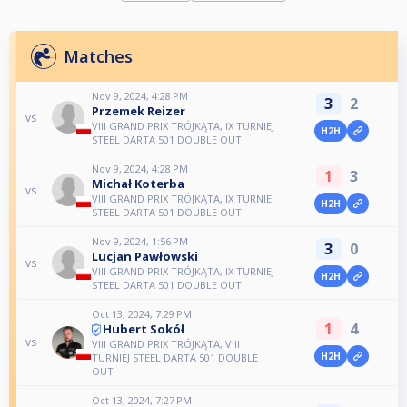
Matches
Nov 9, 2024, 4:28 PM
3
2
Przemek Reizer
vs
VIII GRAND PRIX TRÓJKĄTA, IX TURNIEJ
H2H
STEEL DARTA 501 DOUBLE OUT
Nov 9, 2024, 4:28 PM
1
3
Michał Koterba
vs
VIII GRAND PRIX TRÓJKĄTA, IX TURNIEJ
H2H
STEEL DARTA 501 DOUBLE OUT
Nov 9, 2024, 1:56 PM
3
0
Lucjan Pawłowski
vs
VIII GRAND PRIX TRÓJKĄTA, IX TURNIEJ
H2H
STEEL DARTA 501 DOUBLE OUT
Oct 13, 2024, 7:29 PM
1
4
Hubert Sokół
vs
VIII GRAND PRIX TRÓJKĄTA, VIII
H2H
TURNIEJ STEEL DARTA 501 DOUBLE
OUT
Oct 13, 2024, 7:27 PM