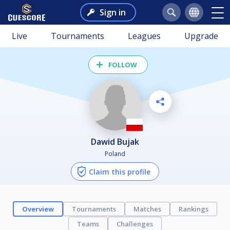
Sign in
Live
Tournaments
Leagues
Upgrade
FOLLOW
Dawid Bujak
Poland
Claim this profile
Overview
Tournaments
Matches
Rankings
Teams
Challenges