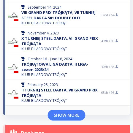
September 14, 2024
VIII GRAND PRIX TRÓJKĄTA, VII TURNIEJ
52nd /
64
STEEL DARTA 501 DOUBLE OUT
KLUB BILARDOWY TRÓJKĄT
November 4, 2023
X TURNIEJ STEEL DARTA, VII GRAND PRIX
49th /
80
TRÓJKĄTA
KLUB BILARDOWY TRÓJKĄT
October 16 - June 16, 2024
TRÓJKĄTOWA LIGA DARTA, II LIGA-
30th /
34
sezon 2023/24
KLUB BILARDOWY TRÓJKĄT
February 25, 2023
II TURNIEJ STEEL DARTA, VII GRAND PRIX
65th /
96
TRÓJKĄTA
KLUB BILARDOWY TRÓJKĄT
SHOW MORE