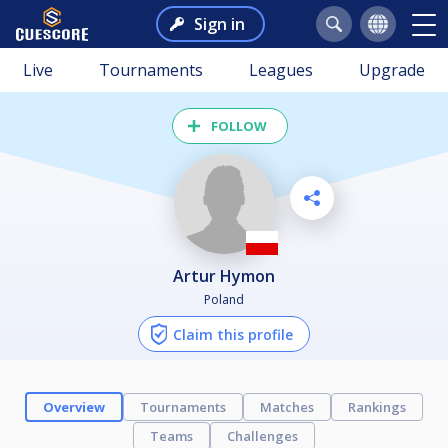
Sign in
Live
Tournaments
Leagues
Upgrade
FOLLOW
Artur Hymon
Poland
Claim this profile
Overview
Tournaments
Matches
Rankings
Teams
Challenges