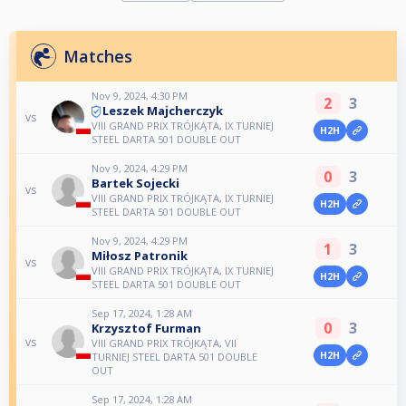
Matches
Nov 9, 2024, 4:30 PM
2
3
Leszek Majcherczyk
vs
VIII GRAND PRIX TRÓJKĄTA, IX TURNIEJ
H2H
STEEL DARTA 501 DOUBLE OUT
Nov 9, 2024, 4:29 PM
0
3
Bartek Sojecki
vs
VIII GRAND PRIX TRÓJKĄTA, IX TURNIEJ
H2H
STEEL DARTA 501 DOUBLE OUT
Nov 9, 2024, 4:29 PM
1
3
Miłosz Patronik
vs
VIII GRAND PRIX TRÓJKĄTA, IX TURNIEJ
H2H
STEEL DARTA 501 DOUBLE OUT
Sep 17, 2024, 1:28 AM
0
3
Krzysztof Furman
vs
VIII GRAND PRIX TRÓJKĄTA, VII
H2H
TURNIEJ STEEL DARTA 501 DOUBLE
OUT
Sep 17, 2024, 1:28 AM