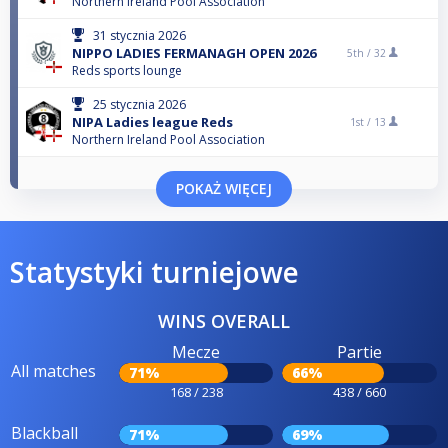
Northern Ireland Pool Association
31 stycznia 2026
NIPPO LADIES FERMANAGH OPEN 2026
5th /
32
Reds sports lounge
25 stycznia 2026
NIPA Ladies league Reds
1st /
13
Northern Ireland Pool Association
POKAŻ WIĘCEJ
Statystyki turniejowe
WINS OVERALL
Mecze
Partie
All matches
71%
66%
168 / 238
438 / 660
Blackball
71%
69%