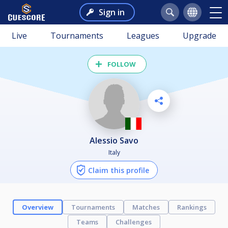
Sign in
Live
Tournaments
Leagues
Upgrade
FOLLOW
Alessio Savo
Italy
Claim this profile
Overview
Tournaments
Matches
Rankings
Teams
Challenges