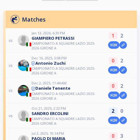
Matches
Jan 13, 2026, 6:39 PM
1
2
GIAMPIERO PETRASSI
vs
CAMPIONATO A SQUADRE LAZIO 2025-
H2H
2026 GIRONE A
Dec 16, 2025, 3:08 PM
0
2
Antonio Zuchi
vs
CAMPIONATO A SQUADRE LAZIO 2025-
H2H
2026 GIRONE A
Dec 2, 2025, 11:44 AM
0
2
Daniele Tenente
vs
CAMPIONATO A SQUADRE LAZIO 2025-
H2H
2026 GIRONE A
Oct 21, 2025, 2:22 PM
2
0
SANDRO ERCOLINI
vs
CAMPIONATO A SQUADRE LAZIO 2025-
H2H
2026 GIRONE A
Jul 2, 2025, 10:14 PM
0
3
PAOLO DI MARIA