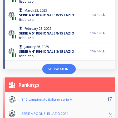
fisbblazio
March 23, 2025
SERIE A 6° REGIONALE 8/15 LAZIO
3rd /
59
fisbblazio
February 23, 2025
SERIE A 5° REGIONALE 8/15 LAZIO
17th /
58
fisbblazio
January 26, 2025
SERIE A 4° REGIONALE 8/15 LAZIO
17th /
64
fisbblazio
SHOW MORE
Rankings
17
8 15 campionato italiano serie A
6
SERIE A POOL 8-15 LAZIO 2024