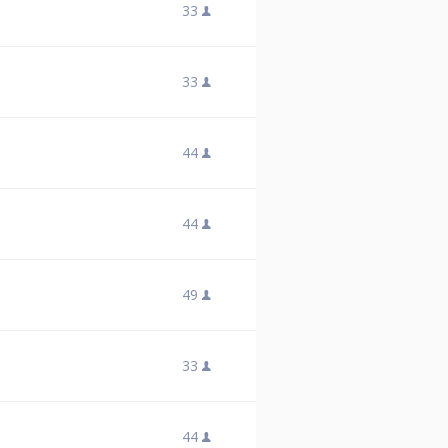
33
33
44
44
49
33
44