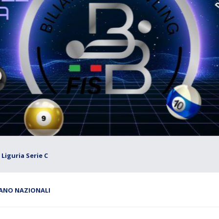
Liguria Serie C
IANO NAZIONALI