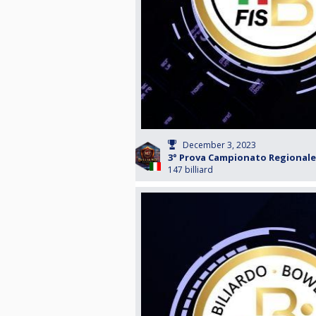
December 3, 2023
3° Prova Campionato Regionale 
147 billiard