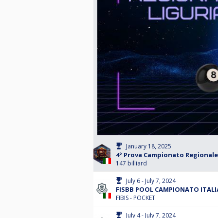
January 18, 2025
4° Prova Campionato Regionale 
147 billiard
July 6 - July 7, 2024
FISBB POOL CAMPIONATO ITAL
FIBIS - POCKET
July 4 - July 7, 2024