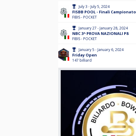
July 3 - July 5, 2024
FISBB POOL - Finali Campionato
FIBIS - POCKET
January 27 - January 28, 2024
NBC 3^ PROVA NAZIONALI P8
FIBIS - POCKET
January 5 - January 6, 2024
Friday Open
147 billiard