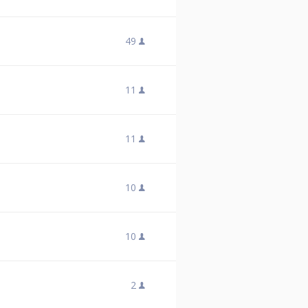
49
11
11
10
10
2