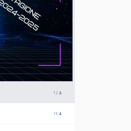
12
16