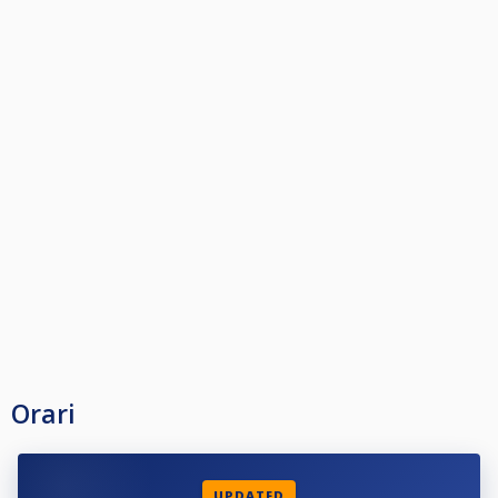
Orari
UPDATED