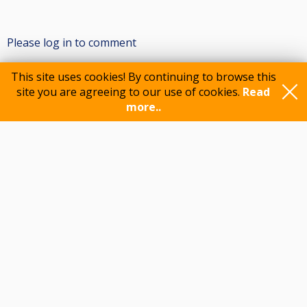
Please log in to comment
This site uses cookies! By continuing to browse this
site you are agreeing to our use of cookies.
Read
Participants
more..
Feedback
© 2015-2026 CueScore International