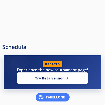
Schedula
UPDATED
Experience the new tournament page!
Try Beta version
TABELLONE