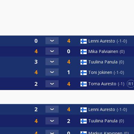
Lenni Auresto
-1-0
Mika Palviainen
0
Tuuliina Panula
0
Toni Jokinen
-1-0
R1
Toma Auresto
-1
Lenni Auresto
-1-0
Tuuliina Panula
0
Markus Karvonen
0