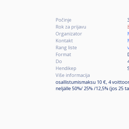
Počinje
Rok za prijavu
Organizator
Kontakt
Rang liste
Format
Do
Hendikep
Više informacija
osallistumismaksu 10 €, 4 voittoon
neljälle 50%/ 25% /12,5% (jos 25 tai