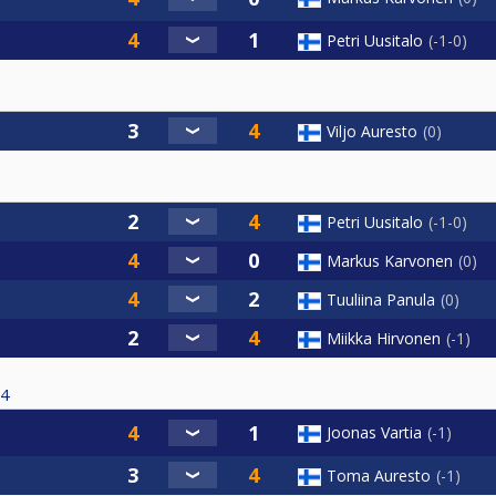
Petri Uusitalo
-1-0
Viljo Auresto
0
Petri Uusitalo
-1-0
Markus Karvonen
0
Tuuliina Panula
0
Miikka Hirvonen
-1
4
Joonas Vartia
-1
Toma Auresto
-1