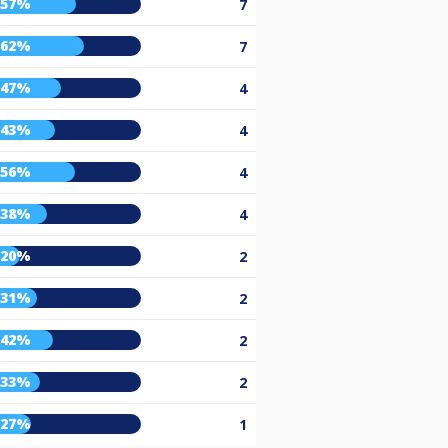
57%
7
62%
7
47%
4
43%
4
56%
4
38%
4
20%
2
31%
2
42%
2
33%
2
27%
1