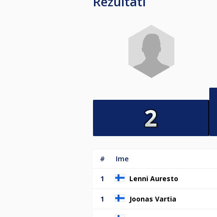
Rezultati
#
Ime
1
Lenni Auresto
1
Joonas Vartia