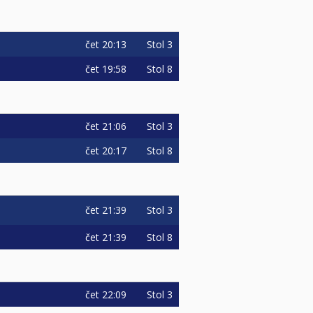
čet
20:13
Stol 3
čet
19:58
Stol 8
čet
21:06
Stol 3
čet
20:17
Stol 8
čet
21:39
Stol 3
čet
21:39
Stol 8
čet
22:09
Stol 3