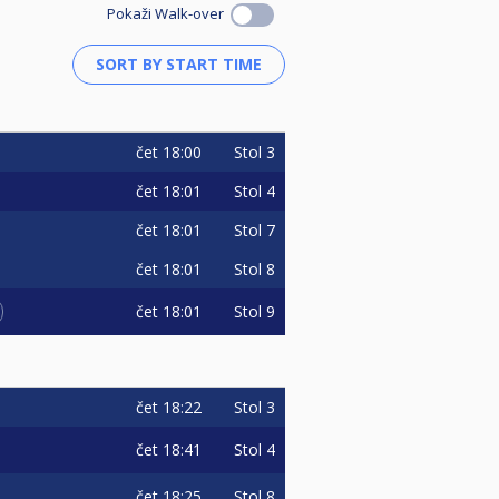
Pokaži Walk-over
čet
18:00
Stol 3
čet
18:01
Stol 4
čet
18:01
Stol 7
čet
18:01
Stol 8
čet
18:01
Stol 9
čet
18:22
Stol 3
čet
18:41
Stol 4
čet
18:25
Stol 8