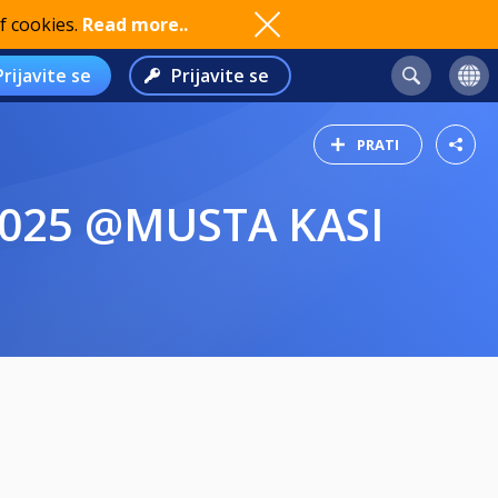
f cookies.
Read more..
Prijavite se
Prijavite se
PRATI
.2025 @MUSTA KASI