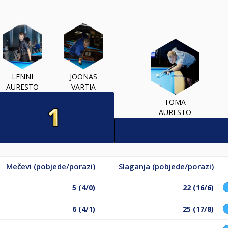
LENNI
JOONAS
AURESTO
VARTIA
TOMA
AURESTO
Mečevi (pobjede/porazi)
Slaganja (pobjede/porazi)
5 (4/0)
22 (16/6)
6 (4/1)
25 (17/8)