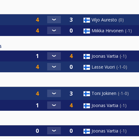
Viljo Auresto
0
Miikka Hirvonen
-1
4
Joonas Vartia
-1
Lasse Vuori
-1-0
Toni Jokinen
-1-0
Joonas Vartia
-1
Joonas Vartia
-1