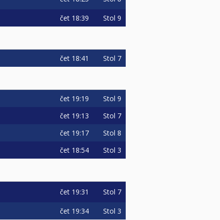
čet
18:39
Stol 9
čet
18:41
Stol 7
čet
19:19
Stol 9
čet
19:13
Stol 7
čet
19:17
Stol 8
čet
18:54
Stol 3
čet
19:31
Stol 7
čet
19:34
Stol 3