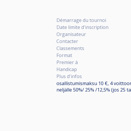
Démarrage du tournoi
Date limite d'inscription
Organisateur
Contacter
Classements
Format
Premier à
Handicap
Plus d'infos
osallistumismaksu 10 €, 4 voittoon
neljälle 50%/ 25% /12,5% (jos 25 tai