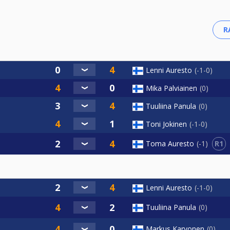
Lenni Auresto
-1-0
Mika Palviainen
0
Tuuliina Panula
0
Toni Jokinen
-1-0
R1
Toma Auresto
-1
Lenni Auresto
-1-0
Tuuliina Panula
0
Markus Karvonen
0