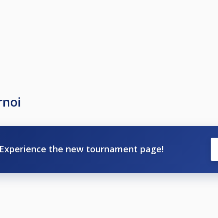
rnoi
Experience the new tournament page!