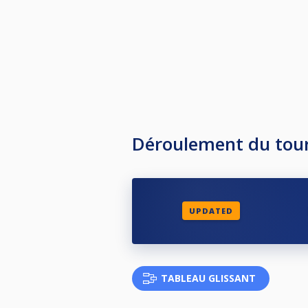
Déroulement du tou
UPDATED
TABLEAU GLISSANT