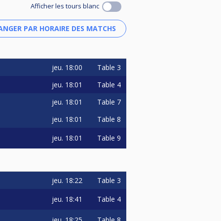
Afficher les tours blanc
jeu.
18:00
Table 3
jeu.
18:01
Table 4
jeu.
18:01
Table 7
jeu.
18:01
Table 8
jeu.
18:01
Table 9
jeu.
18:22
Table 3
jeu.
18:41
Table 4
jeu.
18:25
Table 8