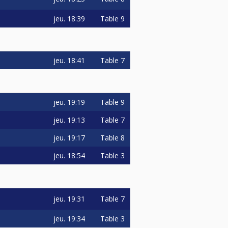
jeu.
18:39
Table 9
jeu.
18:41
Table 7
jeu.
19:19
Table 9
jeu.
19:13
Table 7
jeu.
19:17
Table 8
jeu.
18:54
Table 3
jeu.
19:31
Table 7
jeu.
19:34
Table 3