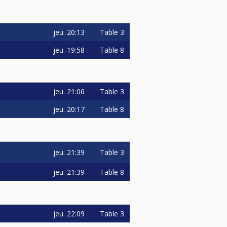
jeu.
20:13
Table 3
jeu.
19:58
Table 8
jeu.
21:06
Table 3
jeu.
20:17
Table 8
jeu.
21:39
Table 3
jeu.
21:39
Table 8
jeu.
22:09
Table 3