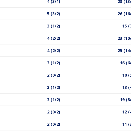
4 (3/1)
23 (13
5 (3/2)
26 (16
3 (1/2)
15 (
4 (2/2)
23 (10
4 (2/2)
25 (14
3 (1/2)
16 (6
2 (0/2)
10 (
3 (1/2)
13 (
3 (1/2)
19 (8
2 (0/2)
12 (
2 (0/2)
11 (