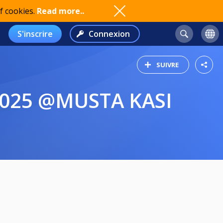
f cookies.
Read more..
S'inscrire
Connexion
SUIVRE
.2025 @MUSTA KASI