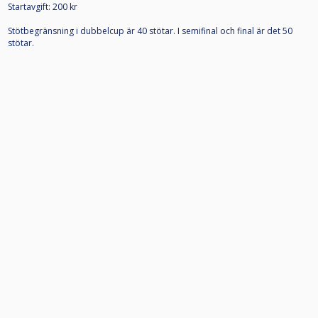
Startavgift: 200 kr
Stötbegränsning i dubbelcup är 40 stötar. I semifinal och final är det 50
stötar.