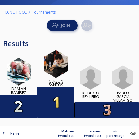
TECNO POOL
Tournaments
Results
GERSON
SANTOS
DAMIÁN
RAMÍREZ
ROBERTO
PABLO
REY LEIRO
GARCIA
VILLAMIGO
Matches
Frames
Win
#
Name
(won/lost)
(won/lost)
percentage