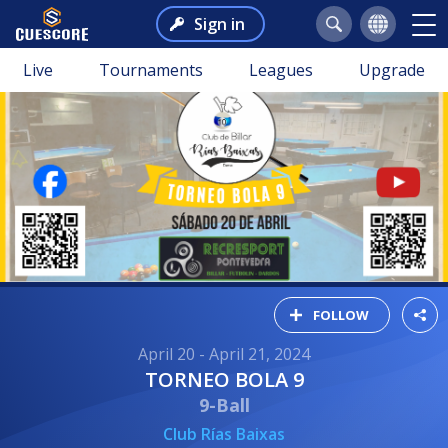
Sign in
Live
Tournaments
Leagues
Upgrade
FOLLOW
April 20 - April 21, 2024
TORNEO BOLA 9
9-Ball
Club Rías Baixas