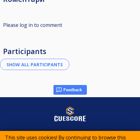
Please log in to comment
Participants
Feedback
© 2015-2026 CueScore International
This site uses cookies! By continuing to browse this