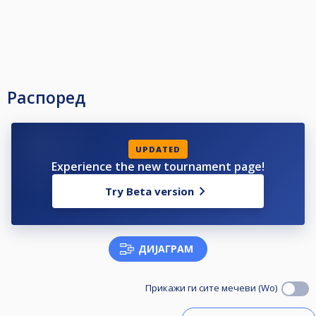
Распоред
UPDATED
Experience the new tournament page!
Try Beta version
ДИЈАГРАМ
Прикажи ги сите мечеви (Wo)