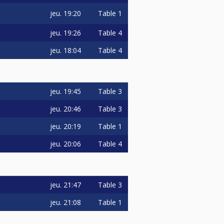
jeu.
19:20
Table 1
jeu.
19:26
Table 4
jeu.
18:04
Table 4
jeu.
19:45
Table 3
jeu.
20:46
Table 3
jeu.
20:19
Table 1
jeu.
20:06
Table 4
jeu.
21:47
Table 3
jeu.
21:08
Table 1