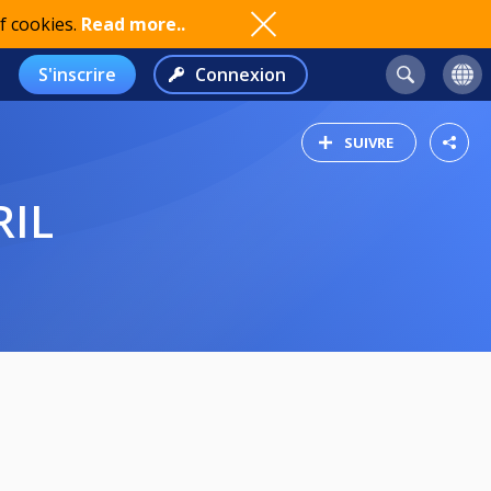
f cookies.
Read more..
S'inscrire
Connexion
SUIVRE
RIL