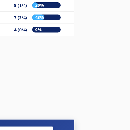
20%
5 (1/4)
43%
7 (3/4)
0%
4 (0/4)