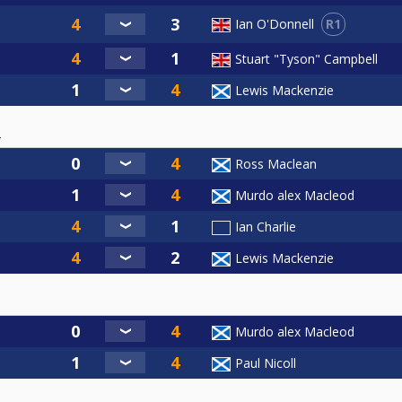
R1
Ian O'Donnell
Stuart "Tyson" Campbell
Lewis Mackenzie
4
Ross Maclean
Murdo alex Macleod
Ian Charlie
Lewis Mackenzie
Murdo alex Macleod
Paul Nicoll