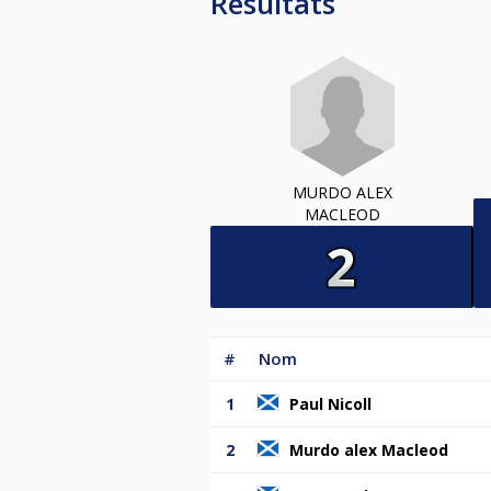
Resultats
MURDO ALEX
MACLEOD
#
Nom
1
Paul Nicoll
2
Murdo alex Macleod