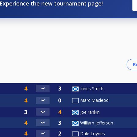
Experience the new tournament page!
Innes Smith
Marc Macleod
joe rankin
William Jefferson
Dale Loynes