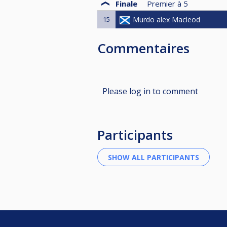
Finale
Premier à
5
15
Murdo alex Macleod
Commentaires
Please log in to comment
Participants