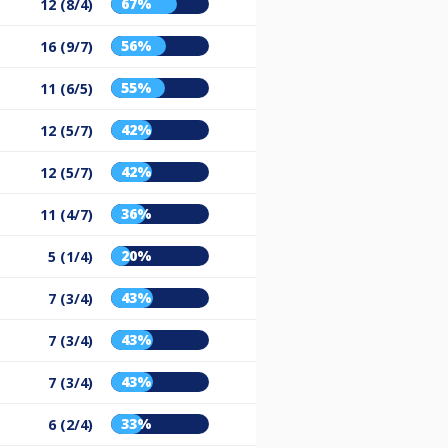
67%
12 (8/4)
56%
16 (9/7)
55%
11 (6/5)
42%
12 (5/7)
42%
12 (5/7)
36%
11 (4/7)
20%
5 (1/4)
43%
7 (3/4)
43%
7 (3/4)
43%
7 (3/4)
33%
6 (2/4)