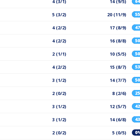
6
4 (3/1)
14 (9/5)
5
5 (3/2)
20 (11/9)
4
4 (2/2)
17 (8/9)
5
4 (2/2)
16 (8/8)
5
2 (1/1)
10 (5/5)
5
4 (2/2)
15 (8/7)
5
3 (1/2)
14 (7/7)
2
2 (0/2)
8 (2/6)
4
3 (1/2)
12 (5/7)
4
3 (1/2)
14 (6/8)
0
2 (0/2)
5 (0/5)