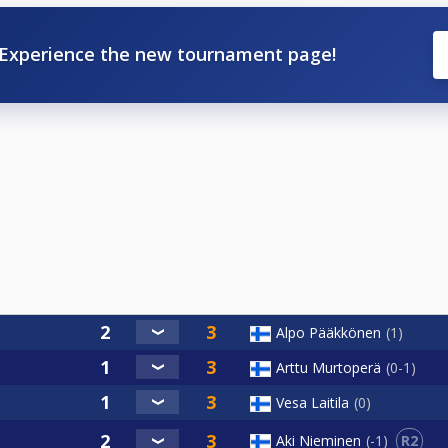
Experience the new tournament page!
Alpo Pääkkönen
1
Arttu Murtoperä
0-1
Vesa Laitila
0
R2
Aki Nieminen
-1