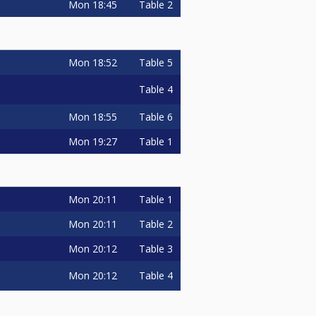
Mon
18:45
Table 2
Mon
18:52
Table 5
Table 4
Mon
18:55
Table 6
Mon
19:27
Table 1
Mon
20:11
Table 1
Mon
20:11
Table 2
Mon
20:12
Table 3
Mon
20:12
Table 4