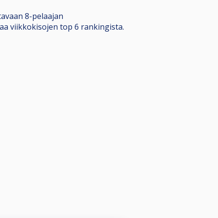
tavaan 8-pelaajan
aa viikkokisojen top 6 rankingista.