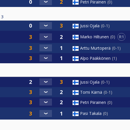
Petri Piirainen
0
3
Jussi Ojala
0-1
R1
Marko Hiltunen
0
Arttu Murtoperä
0-1
Alpo Pääkkönen
1
Jussi Ojala
0-1
Tomi Kärnä
0-1
Petri Piirainen
0
Pasi Takala
0