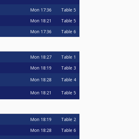
Mon
17:36
Table 5
Mon
18:21
Table 5
Mon
17:36
Table 6
Mon
18:27
Table 1
Mon
18:19
Table 3
Mon
18:28
Table 4
Mon
18:21
Table 5
Mon
18:19
Table 2
Mon
18:28
Table 6