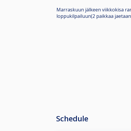
Marraskuun jälkeen viikkokisa ra
loppukilpailuun(2 paikkaa jaetaan 
Schedule