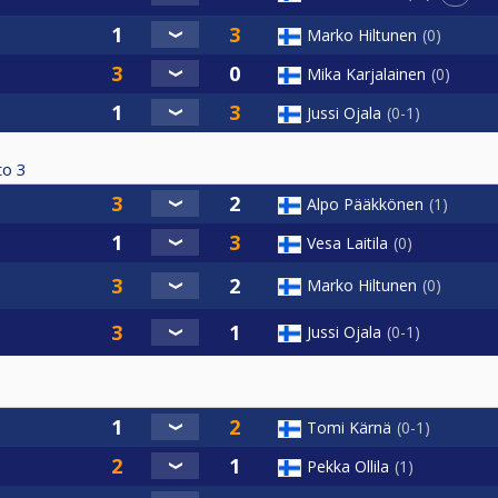
Marko Hiltunen
0
Mika Karjalainen
0
Jussi Ojala
0-1
to
3
Alpo Pääkkönen
1
Vesa Laitila
0
Marko Hiltunen
0
Jussi Ojala
0-1
Tomi Kärnä
0-1
Pekka Ollila
1