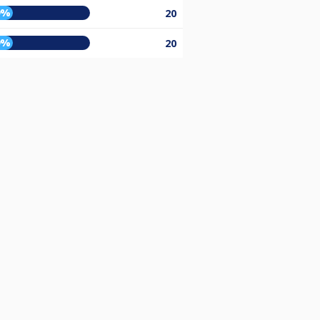
9%
20
9%
20