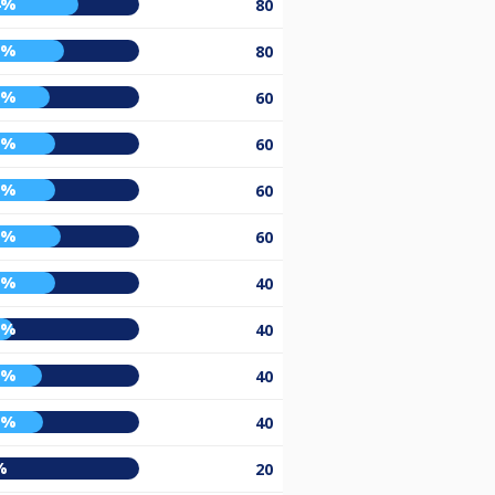
4%
80
5%
80
7%
60
0%
60
0%
60
3%
60
0%
40
5%
40
2%
40
3%
40
%
20