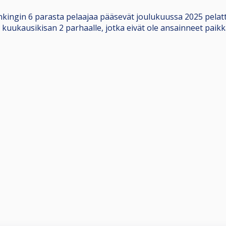
nkingin 6 parasta pelaajaa pääsevät joulukuussa 2025 pelat
kuukausikisan 2 parhaalle, jotka eivät ole ansainneet paikk