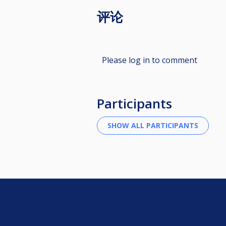
评论
Please log in to comment
Participants