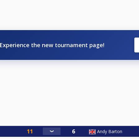
Experience the new tournament page!
Andy Barton