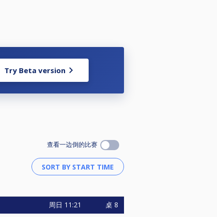
Try Beta version
查看一边倒的比赛
周日
11:21
桌 8