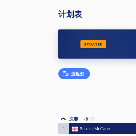
计划表
UPDATED
流程图
决赛
抢
11
1
Patrick McCann