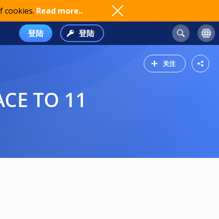
f cookies.
Read more..
登陆
登陆
关注
ACE TO 11