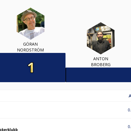
GÖRAN
NORDSTRÖM
ANTON
BROBERG
0
0
okerklubb