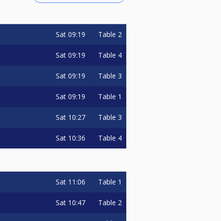
Sat
09:19
Table 2
Sat
09:19
Table 4
Sat
09:19
Table 3
Sat
09:19
Table 1
Sat
10:27
Table 3
Sat
10:36
Table 4
Sat
11:06
Table 1
Sat
10:47
Table 2