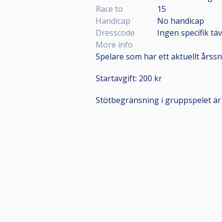
Race to
15
Handicap
No handicap
Dresscode
Ingen specifik täv
More info
Spelare som har ett aktuellt årssni
Startavgift: 200 kr
Stötbegränsning i gruppspelet är 40