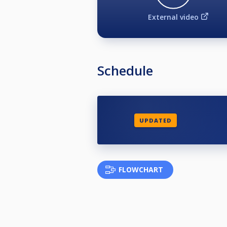
External video
Schedule
UPDATED
FLOWCHART