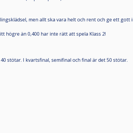
lingsklädsel, men allt ska vara helt och rent och ge ett gott i
tt högre än 0,400 har inte rätt att spela Klass 2!
 stötar. I kvartsfinal, semifinal och final är det 50 stötar.