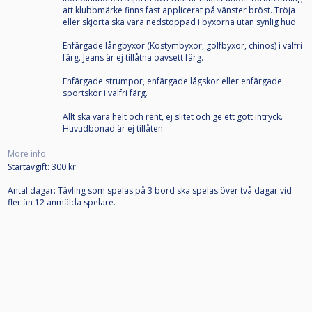
att klubbmärke finns fast applicerat på vänster bröst. Tröja
eller skjorta ska vara nedstoppad i byxorna utan synlig hud.
Enfärgade långbyxor (Kostymbyxor, golfbyxor, chinos) i valfri
färg. Jeans är ej tillåtna oavsett färg.
Enfärgade strumpor, enfärgade lågskor eller enfärgade
sportskor i valfri färg.
Allt ska vara helt och rent, ej slitet och ge ett gott intryck.
Huvudbonad är ej tillåten.
More info
Startavgift: 300 kr
Antal dagar: Tävling som spelas på 3 bord ska spelas över två dagar vid
fler än 12 anmälda spelare.