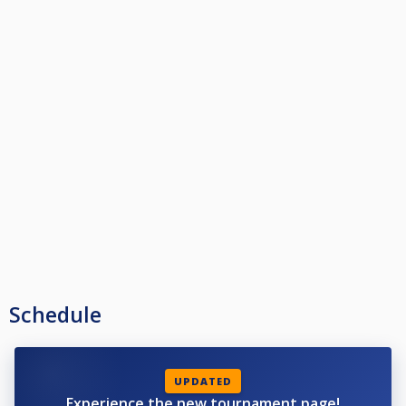
Schedule
UPDATED
Experience the new tournament page!