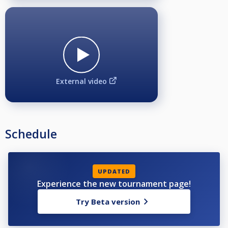
External video
Schedule
UPDATED
Experience the new tournament page!
Try Beta version