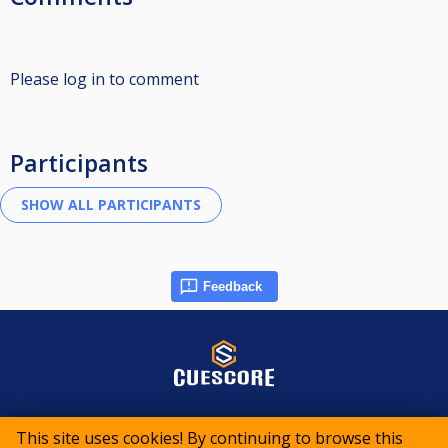
Please log in to comment
Participants
Feedback
© 2015-2026 CueScore International
This site uses cookies! By continuing to browse this