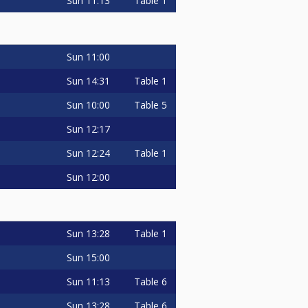
Sun
11:13
Table 1
Sun
11:00
Sun
14:31
Table 1
Sun
10:00
Table 5
Sun
12:17
Sun
12:24
Table 1
Sun
12:00
Sun
13:28
Table 1
Sun
15:00
Sun
11:13
Table 6
Sun
13:28
Table 6