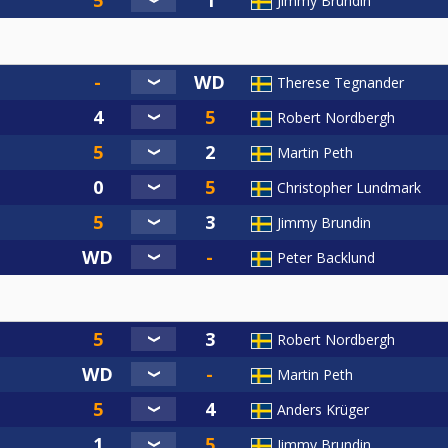
Jimmy Brundin
Therese Tegnander
Robert Nordbergh
Martin Peth
Christopher Lundmark
Jimmy Brundin
Peter Backlund
Robert Nordbergh
Martin Peth
Anders Krüger
Jimmy Brundin