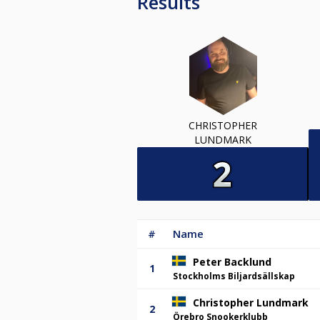
Results
CHRISTOPHER
LUNDMARK
#
Name
Peter Backlund
1
Stockholms Biljardsällskap
Christopher Lundmark
2
Örebro Snookerklubb