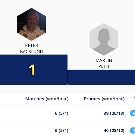
PETER
BACKLUND
MARTIN
PETH
Matches (won/lost)
Frames (won/lost)
6 (5/1)
39 (26/13)
6 (5/1)
40 (28/12)