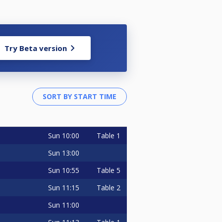
Try Beta version
Sun
10:00
Table 1
Sun
13:00
Sun
10:55
Table 5
Sun
11:15
Table 2
Sun
11:00