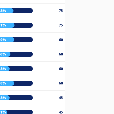
48%
75
51%
75
50%
60
40%
60
38%
60
50%
60
38%
45
31%
45