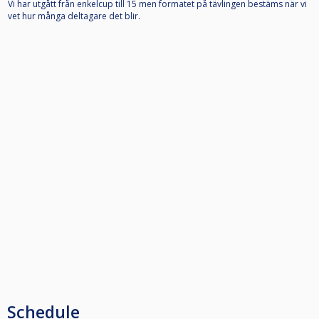
Vi har utgått från enkelcup till 15 men formatet på tävlingen bestäms när vi
vet hur många deltagare det blir.
Schedule