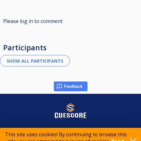
Please log in to comment
Participants
Feedback
© 2015-2026 CueScore International
This site uses cookies! By continuing to browse this