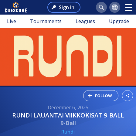
Sign in
Live
Tournaments
Leagues
Upgrade
FOLLOW
December 6, 2025
RUNDI LAUANTAI VIIKKOKISAT 9-BALL
9-Ball
Rundi