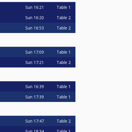
Sun
16:21
Table 1
Sun
16:20
Table 2
Sun
16:53
Table 2
Sun
17:09
Table 1
Sun
17:21
Table 2
Sun
16:39
Table 1
Sun
17:39
Table 1
Sun
17:47
Table 2
Sun
18:34
Table 1