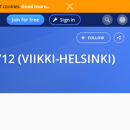
f cookies.
Read more..
Join for free
Sign in
FOLLOW
2 (VIIKKI-HELSINKI)