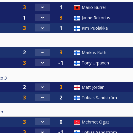
Mario Burrel
Janne Rekorius
Kim Puolakka
Markus Roth
Tony Urpanen
to
3
Matt Jordan
Tobias Sandström
3
Mehmet Oguz
Tobias Sandström