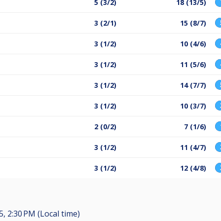
5 (3/2)
18 (13/5)
3 (2/1)
15 (8/7)
3 (1/2)
10 (4/6)
3 (1/2)
11 (5/6)
3 (1/2)
14 (7/7)
3 (1/2)
10 (3/7)
2 (0/2)
7 (1/6)
3 (1/2)
11 (4/7)
3 (1/2)
12 (4/8)
25, 2:30 PM (Local time)