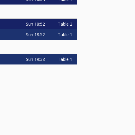
Sun
18:52
Table 2
Sun
18:52
Table 1
Sun
19:38
Table 1