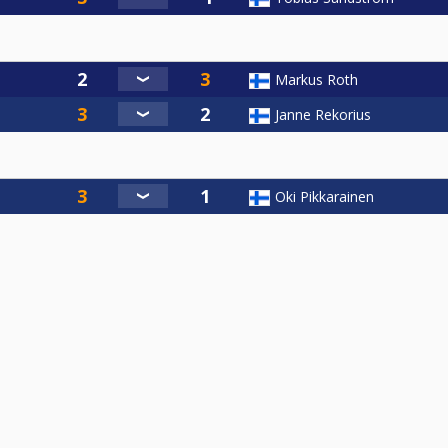
Markus Roth
Janne Rekorius
Oki Pikkarainen