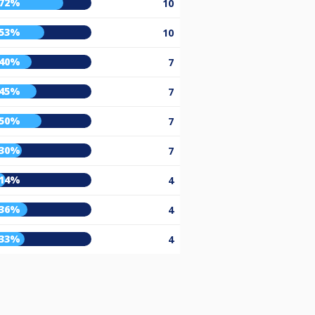
72%
10
53%
10
40%
7
45%
7
50%
7
30%
7
14%
4
36%
4
33%
4