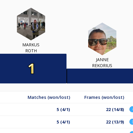
MARKUS
ROTH
JANNE
REKORIUS
Matches (won/lost)
Frames (won/lost)
5 (4/1)
22 (14/8)
5 (4/1)
22 (13/9)