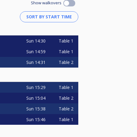
Show walkovers
Sun
14:30
Table 1
Sun
14:59
Table 1
Sun
14:31
Table 2
Sun
15:29
Table 1
Sun
15:04
Table 2
Sun
15:38
Table 2
Sun
15:46
Table 1