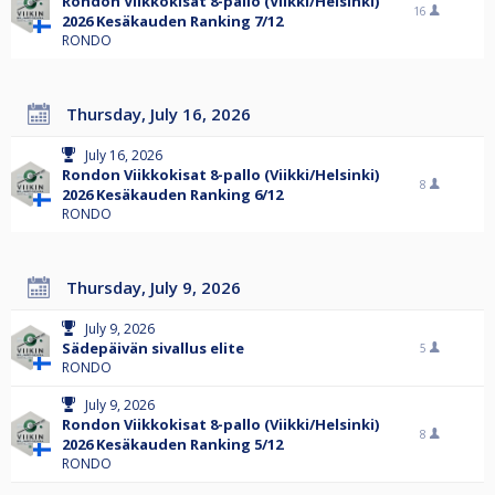
Rondon Viikkokisat 8-pallo (Viikki/Helsinki)
16
2026 Kesäkauden Ranking 7/12
RONDO
Thursday, July 16, 2026
July 16, 2026
Rondon Viikkokisat 8-pallo (Viikki/Helsinki)
8
2026 Kesäkauden Ranking 6/12
RONDO
Thursday, July 9, 2026
July 9, 2026
Sädepäivän sivallus elite
5
RONDO
July 9, 2026
Rondon Viikkokisat 8-pallo (Viikki/Helsinki)
8
2026 Kesäkauden Ranking 5/12
RONDO