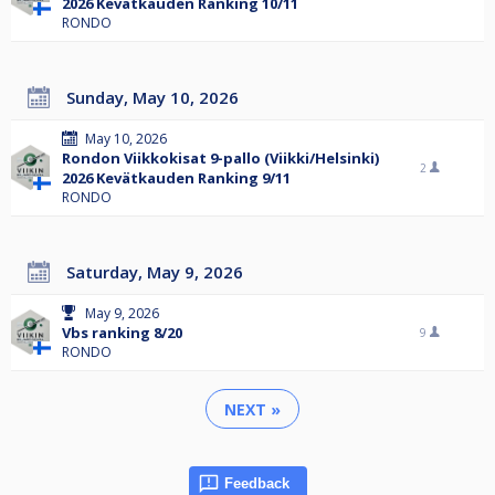
2026 Kevätkauden Ranking 10/11
RONDO
Sunday, May 10, 2026
May 10, 2026
Rondon Viikkokisat 9-pallo (Viikki/Helsinki)
2
2026 Kevätkauden Ranking 9/11
RONDO
Saturday, May 9, 2026
May 9, 2026
Vbs ranking 8/20
9
RONDO
NEXT »
Feedback