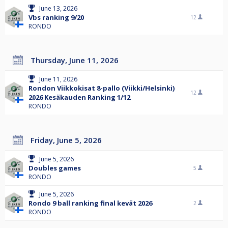
June 13, 2026
Vbs ranking 9/20
12
RONDO
Thursday, June 11, 2026
June 11, 2026
Rondon Viikkokisat 8-pallo (Viikki/Helsinki)
12
2026 Kesäkauden Ranking 1/12
RONDO
Friday, June 5, 2026
June 5, 2026
Doubles games
5
RONDO
June 5, 2026
Rondo 9 ball ranking final kevät 2026
2
RONDO