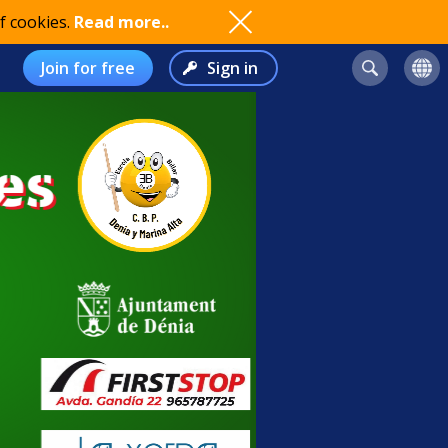
f cookies.
Read more..
Join for free
Sign in