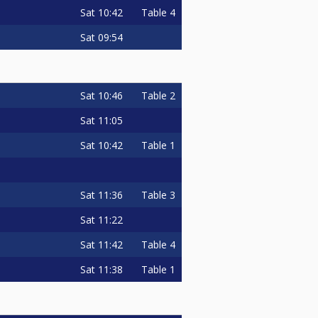
Sat
10:42
Table 4
Sat
09:54
Sat
10:46
Table 2
Sat
11:05
Sat
10:42
Table 1
Sat
11:36
Table 3
Sat
11:22
Sat
11:42
Table 4
Sat
11:38
Table 1