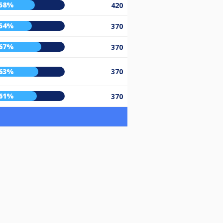
58%
420
54%
370
67%
370
63%
370
61%
370