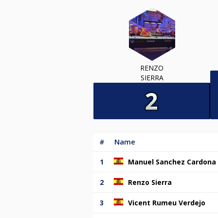
RENZO
SIERRA
#
Name
1
Manuel Sanchez Cardona
2
Renzo Sierra
3
Vicent Rumeu Verdejo