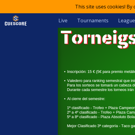
This site uses cookies! By
Live
Tournaments
League