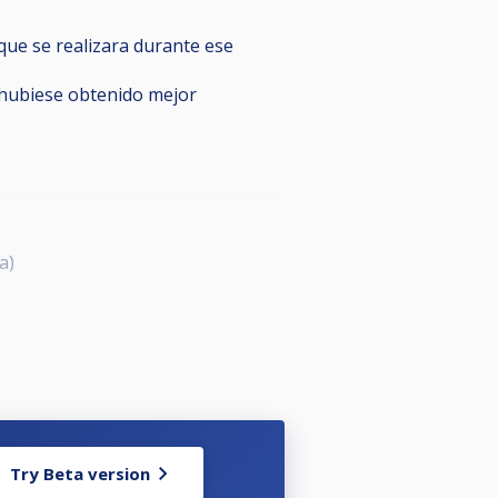
que se realizara durante ese
e hubiese obtenido mejor
a)
Try Beta version