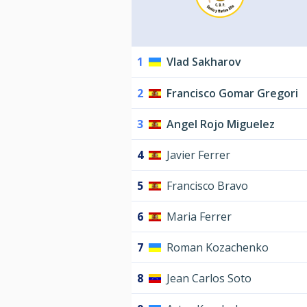
1
Vlad Sakharov
2
Francisco Gomar Gregori
3
Angel Rojo Miguelez
4
Javier Ferrer
5
Francisco Bravo
6
Maria Ferrer
7
Roman Kozachenko
8
Jean Carlos Soto