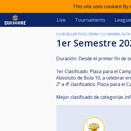
This site uses cookies! By
Live
Tournaments
League
CLUB BILLAR POOL DENIA Y LA MARINA ALTA
1er Semestre 20
Duración: Desde el primer fin de 
1er Clasificado: Plaza para el Ca
Absoluto de Bola 10, a celebrar e
2º a 4º clasificados: Plaza para 
Mejor clasificado de categorías i