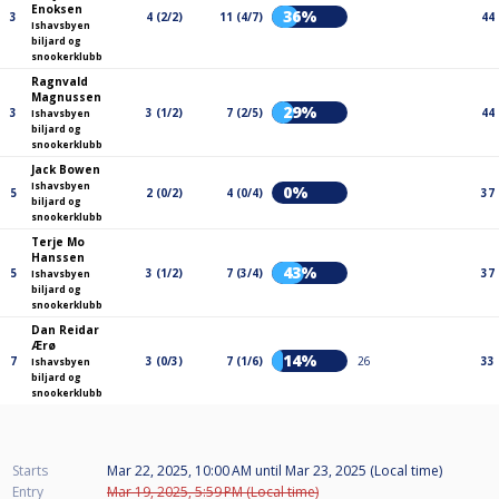
Enoksen
36%
3
4 (2/2)
11 (4/7)
44
Ishavsbyen
biljard og
snookerklubb
Ragnvald
Magnussen
29%
3
3 (1/2)
7 (2/5)
44
Ishavsbyen
biljard og
snookerklubb
Jack Bowen
Ishavsbyen
0%
5
2 (0/2)
4 (0/4)
37
biljard og
snookerklubb
Terje Mo
Hanssen
43%
5
3 (1/2)
7 (3/4)
37
Ishavsbyen
biljard og
snookerklubb
Dan Reidar
Ærø
14%
7
3 (0/3)
7 (1/6)
26
33
Ishavsbyen
biljard og
snookerklubb
Starts
Mar 22, 2025, 10:00 AM
until
Mar 23, 2025 (Local time)
Entry
Mar 19, 2025, 5:59 PM (Local time)