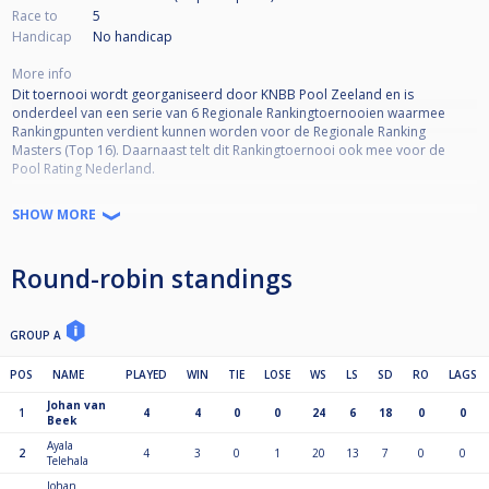
Race to
5
Handicap
No handicap
More info
Dit toernooi wordt georganiseerd door KNBB Pool Zeeland en is
onderdeel van een serie van 6 Regionale Rankingtoernooien waarmee
Rankingpunten verdient kunnen worden voor de Regionale Ranking
Masters (Top 16). Daarnaast telt dit Rankingtoernooi ook mee voor de
Pool Rating Nederland.
Toernooi informatie:
SHOW MORE
•KNBB lidmaatschap verplicht
•KNBB reglement van toepassing
Round-robin standings
•Open voor alle niveaus
•Deelname is niet Regio-gebonden
•Kwalificatie Masters (Top 16) 50% deelname = minimaal 3 deelnames
•Format = DKO to SKO*
GROUP A
*De wedstrijden in de Single-KO schema worden volgens de standaarden
van Cuescore bepaald. Afhankelijk van het aantal inschrijvingen kunnen de
POS
NAME
PLAYED
WIN
TIE
LOSE
WS
LS
SD
RO
LAGS
racelengtes en SKO-fase variëren (De wedstrijdleiding is bepalend hierin).
Johan van
1
4
4
0
0
24
6
18
0
0
Beek
Voorbeeld Seeding SKO schema ‘Laatste 16’:
Ayala
2
4
3
0
1
20
13
7
0
0
Telehala
winnaar WQ1 vs winnaar LQ5
winnaar WQ2 vs winnaar LQ6
Johan