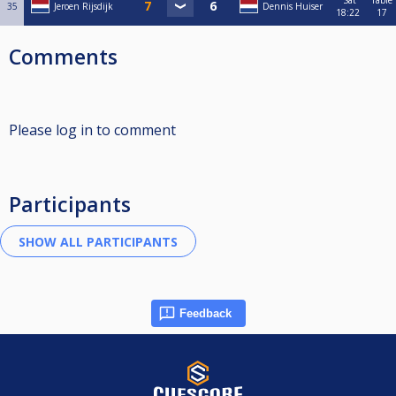
Sat
Table
35
Jeroen Rijsdijk
Dennis Huiser
18:22
17
Comments
Please log in to comment
Participants
Feedback