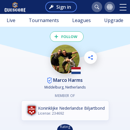
Sign in
Live
Tournaments
Leagues
Upgrade
FOLLOW
Marco Harms
Middelburg, Netherlands
MEMBER OF
Koninklijke Nederlandse Biljartbond
License: 234692
Rating