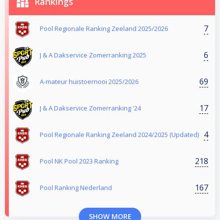
Rankings
7
Pool Regionale Ranking Zeeland 2025/2026
6
J & A Dakservice Zomerranking 2025
69
A-mateur huistoernooi 2025/2026
17
J & A Dakservice Zomerranking '24
4
Pool Regionale Ranking Zeeland 2024/2025 (Updated)
218
Pool NK Pool 2023 Ranking
167
Pool Ranking Nederland
SHOW MORE