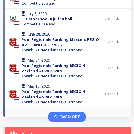
Competitie Zeeland
July 8, 2026
Huistoernooi 8 juli 10 ball
2nd /
6
Competitie Zeeland
June 28, 2026
Pool Regionale Ranking Masters REGIO
9th /
16
4 ZEELAND 2025/2026
Koninklijke Nederlandse Biljartbond
May 31, 2026
Pool Regionale Ranking REGIO 4
5th /
13
Zeeland #6 2025/2026
Koninklijke Nederlandse Biljartbond
May 17, 2026
Pool Regionale Ranking REGIO 4
3rd /
11
Zeeland #5 2025/2026
Koninklijke Nederlandse Biljartbond
SHOW MORE