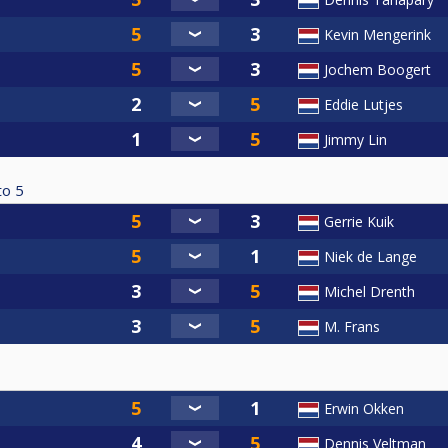
Kevin Mengerink
Jochem Boogert
Eddie Lutjes
Jimmy Lin
to
5
Gerrie Kuik
Niek de Lange
Michel Drenth
M. Frans
Erwin Okken
Dennis Veltman