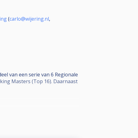
ing
(
carlo@wijering.nl
,
eel van een serie van 6 Regionale
ing Masters (Top 16). Daarnaast