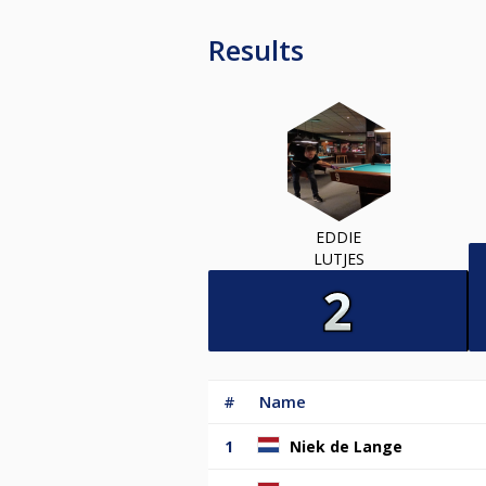
Results
EDDIE
LUTJES
#
Name
1
Niek de Lange