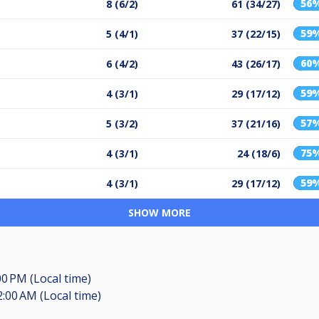
56
8 (6/2)
61 (34/27)
59
5 (4/1)
37 (22/15)
60
6 (4/2)
43 (26/17)
59
4 (3/1)
29 (17/12)
57
5 (3/2)
37 (21/16)
75
4 (3/1)
24 (18/6)
59
4 (3/1)
29 (17/12)
SHOW MORE
00 PM (Local time)
2:00 AM (Local time)