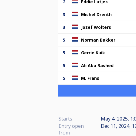
2
Eddie Lutjes
3
Michel Drenth
3
Jozef Wolters
5
Norman Bakker
5
Gerrie Kuik
5
Ali Abu Rashed
5
M. Frans
Starts
May 4, 2025, 1:
Entry open
Dec 11, 2024, 1
from