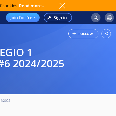
f cookies.
Read more..
Join for free
Sign in
FOLLOW
6 2024/2025
24/2025