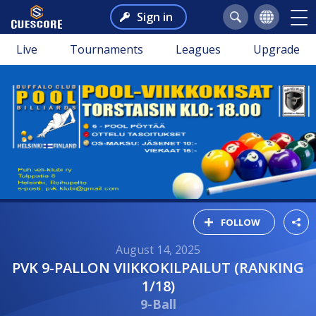
Sign in
Live
Tournaments
Leagues
Upgrade
FOLLOW
August 14, 2025
PVK 9-PALLON VIIKKOKILPAILUT (RANKING
1/18)
9-Ball