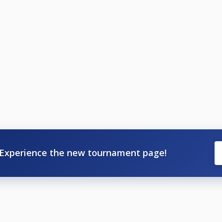
 Startgelds an:
3 42
ung nach dem 06.04.25
 16 / 14 / 12 / 10
Experience the new tournament page!