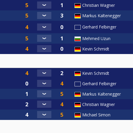
Christian Wagner
Markus Kaltenegger
Gerhard Felbinger
Mehmed Uzun
Kevin Schmidt
Kevin Schmidt
Gerhard Felbinger
Markus Kaltenegger
Christian Wagner
Michael Simon