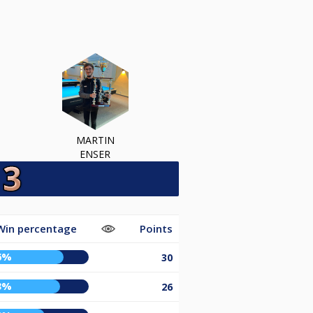
MARTIN
ENSER
Win percentage
Points
6%
30
3%
26