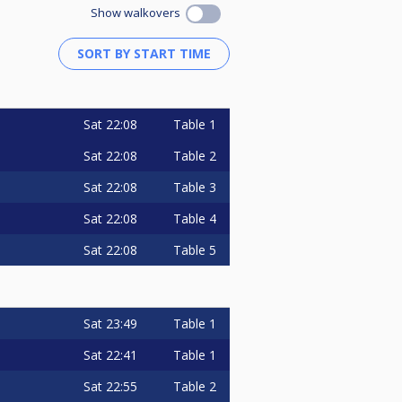
Show walkovers
Sat
22:08
Table 1
Sat
22:08
Table 2
Sat
22:08
Table 3
Sat
22:08
Table 4
Sat
22:08
Table 5
Sat
23:49
Table 1
Sat
22:41
Table 1
Sat
22:55
Table 2