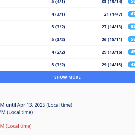
5
5 (4/1)
33 (19/14)
6
4 (3/1)
21 (14/7)
5
5 (3/2)
27 (14/13)
5
5 (3/2)
26 (15/11)
4
4 (2/2)
29 (13/16)
4
5 (3/2)
29 (14/15)
SHOW MORE
 PM
until
Apr 13, 2025 (Local time)
PM (Local time)
PM (Local time)