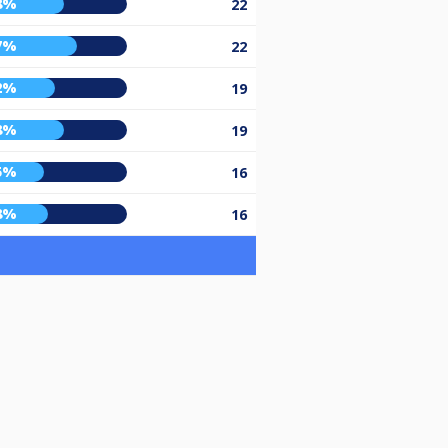
8%
22
7%
22
2%
19
8%
19
5%
16
8%
16