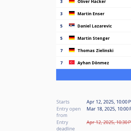
3
Oliver Hacker
3
Martin Enser
5
Daniel Lazarevic
5
Martin Stenger
7
Thomas Zielinski
7
Ayhan Dönmez
Starts
Apr 12, 2025, 10:00
Entry open
Mar 18, 2025, 10:00 
from
Entry
Apr 12, 2025, 10:30 
deadline