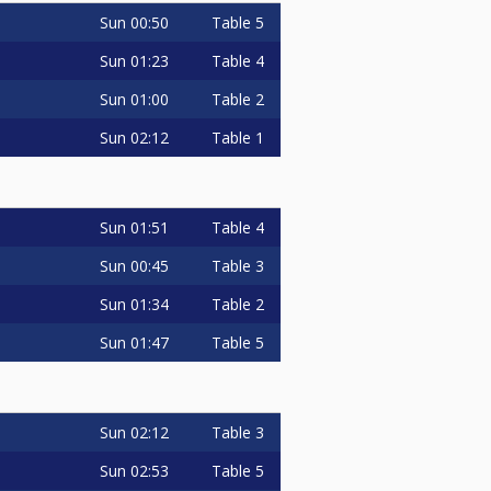
Sun
00:50
Table 5
Sun
01:23
Table 4
Sun
01:00
Table 2
Sun
02:12
Table 1
Sun
01:51
Table 4
Sun
00:45
Table 3
Sun
01:34
Table 2
Sun
01:47
Table 5
Sun
02:12
Table 3
Sun
02:53
Table 5