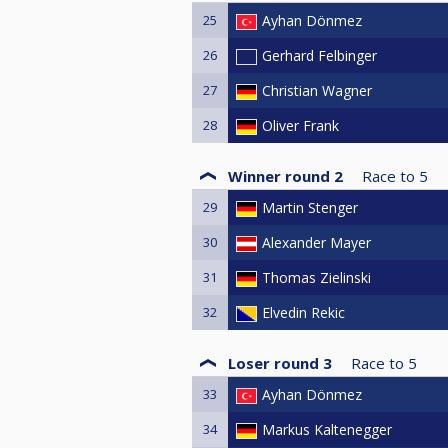
25
Ayhan Dönmez
26
Gerhard Felbinger
27
Christian Wagner
28
Oliver Frank
Winner round 2
Race to
5
29
Martin Stenger
30
Alexander Mayer
31
Thomas Zielinski
32
Elvedin Rekic
Loser round 3
Race to
5
33
Ayhan Dönmez
34
Markus Kaltenegger