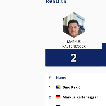
Results
MARKUS
KALTENEGGER
#
Name
1
Dino Rekić
2
Markus Kaltenegger