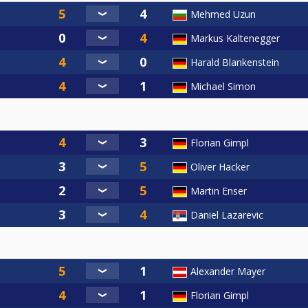
Mehmed Uzun
Markus Kaltenegger
Harald Blankenstein
Michael Simon
Florian Gimpl
Oliver Hacker
Martin Enser
Daniel Lazarevic
Alexander Mayer
Florian Gimpl