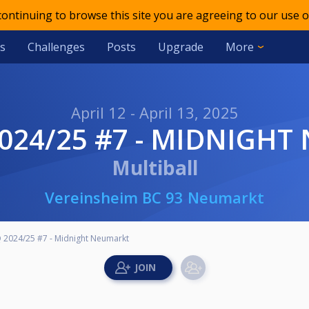
 continuing to browse this site you are agreeing to our use o
s
Challenges
Posts
Upgrade
More
April 12 - April 13, 2025
2024/25 #7 - MIDNIGH
Multiball
Vereinsheim BC 93 Neumarkt
2024/25 #7 - Midnight Neumarkt