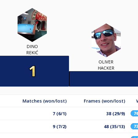
DINO
REKIĆ
OLIVER
HACKER
Matches (won/lost)
Frames (won/lost)
7
7 (6/1)
38 (29/9)
7
9 (7/2)
48 (35/13)