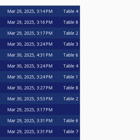
aatregelen:
Mar 29, 2025, 3:14 PM
Table 4
Mar 29, 2025, 3:16 PM
Table 8
extra achterstand tot de wedstrijd
Mar 29, 2025, 3:17 PM
Table 2
at de vorige partij uitloopt.
Mar 30, 2025, 3:24 PM
Table 3
e laat bent, geldt een sanctie van
Mar 30, 2025, 4:31 PM
Table 6
Mar 30, 2025, 3:24 PM
Table 4
Mar 30, 2025, 3:24 PM
Table 1
Mar 30, 2025, 3:27 PM
Table 8
Mar 30, 2025, 3:53 PM
Table 2
Mar 29, 2025, 3:17 PM
Mar 29, 2025, 3:31 PM
Table 6
Mar 29, 2025, 3:31 PM
Table 7