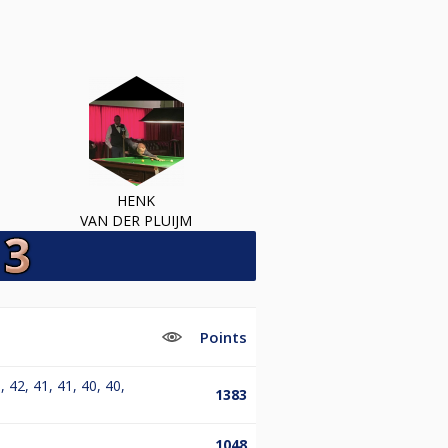
HENK
VAN DER PLUIJM
Points
, 42, 41, 41, 40, 40,
1383
1048