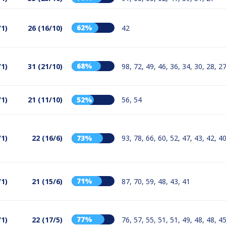
62%
/1)
26 (16/10)
42
68%
/1)
31 (21/10)
98, 72, 49, 46, 36, 34, 30, 28, 2
/1)
21 (11/10)
52%
56, 54
/1)
22 (16/6)
73%
93, 78, 66, 60, 52, 47, 43, 42, 4
71%
/1)
21 (15/6)
87, 70, 59, 48, 43, 41
77%
/1)
22 (17/5)
76, 57, 55, 51, 51, 49, 48, 48, 4