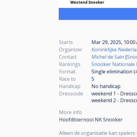
Westend Snooker
Starts
Mar 29, 2025, 10:0
Organizer
Koninklijke Nederla
Contact
Michel de Sain
(
Sno
Rankings
Snooker Nationale 
Format
Single elimination 
Race to
5
Handicap
No handicap
Dresscode
weekend 1 - Dressco
weekend 2 - Dressc
More info
Hoofdtoernooi NK Snooker
Alleen de organisatie kan spelers