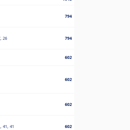
794
7, 26
794
602
0
602
602
5, 41, 41
602