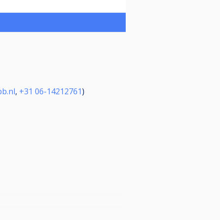
b.nl
,
+31 06-14212761
)