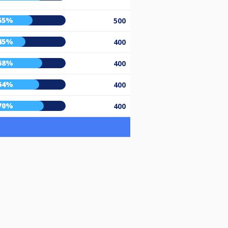
55%
500
45%
400
68%
400
64%
400
70%
400