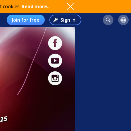
f cookies.
Read more..
Join for free
Sign in