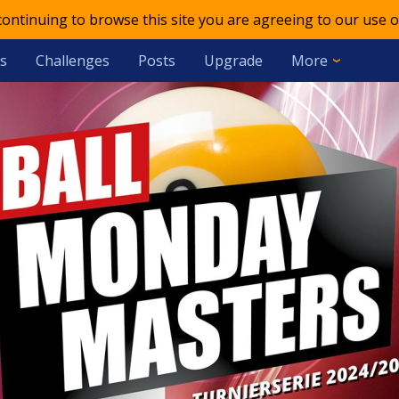
 continuing to browse this site you are agreeing to our use o
s
Challenges
Posts
Upgrade
More