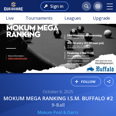
Sign in
Live
Tournaments
Leagues
Upgrade
FOLLOW
October 6, 2025
MOKUM MEGA RANKING I.S.M. BUFFALO #2
9-Ball
Mokum Pool & Darts